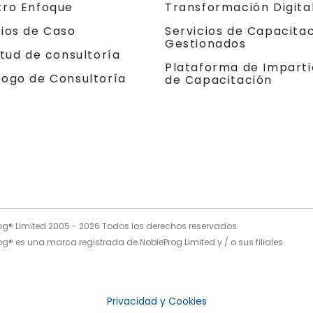
tro Enfoque
Transformación Digita
dios de Caso
Servicios de Capacita
Gestionados
itud de consultoría
Plataforma de Imparti
logo de Consultoría
de Capacitación
og® Limited 2005 -
2026
Todos los derechos reservados
g® es una marca registrada de NobleProg Limited y / o sus filiales.
Privacidad y Cookies