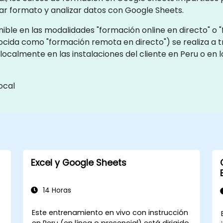
ar formato y analizar datos con Google Sheets.
ble en las modalidades "formación online en directo" o "
ocida como "formación remota en directo") se realiza a 
localmente en las instalaciones del cliente en Peru o en
ocal
Excel y Google Sheets
14 Horas
Este entrenamiento en vivo con instrucción
a
en Peru (en línea o presencial) está dirigido