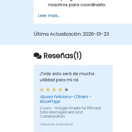
nosotros para coordinarlo.
Leer más...
Última Actualización:
2026-01-23
Reseñas(1)
¡Todo esto será de mucha
utilidad para mi rol.
Alyssa Feliciano-O'Brien -
BookPage
Curso - Google Sheets for Efficient
Data Management and
Collaboration
Traducción Automática