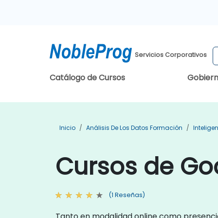
Servicios Corporativos
Catálogo de Cursos
Gobier
Inicio
Análisis De Los Datos Formación
Intelig
Cursos de Go
(1 Reseñas)
Tanto en modalidad online como presencia