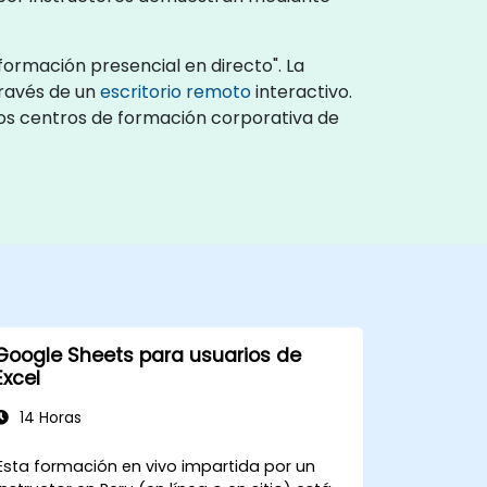
formación presencial en directo". La
través de un
escritorio remoto
interactivo.
 los centros de formación corporativa de
Google Sheets para usuarios de
Excel
14 Horas
Esta formación en vivo impartida por un