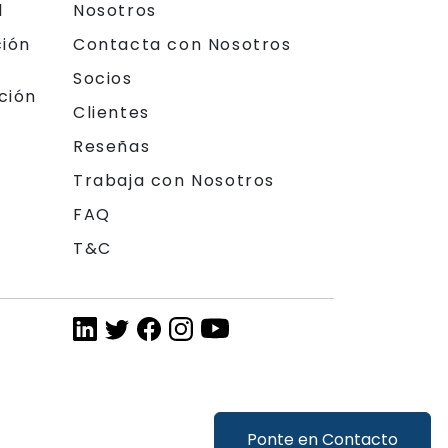
l
Nosotros
ción
Contacta con Nosotros
Socios
ción
Clientes
Reseñas
Trabaja con Nosotros
FAQ
T&C
Ponte en Contacto