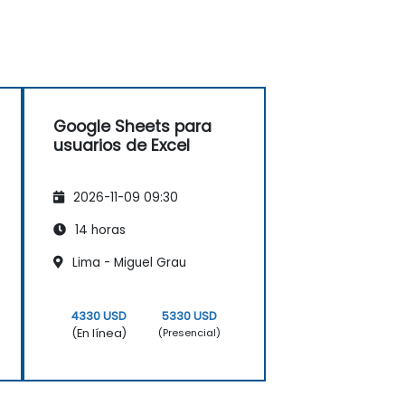
Google Sheets para
usuarios de Excel
2026-11-09 09:30
14 horas
Lima - Miguel Grau
4330 USD
5330 USD
(En línea)
(Presencial)