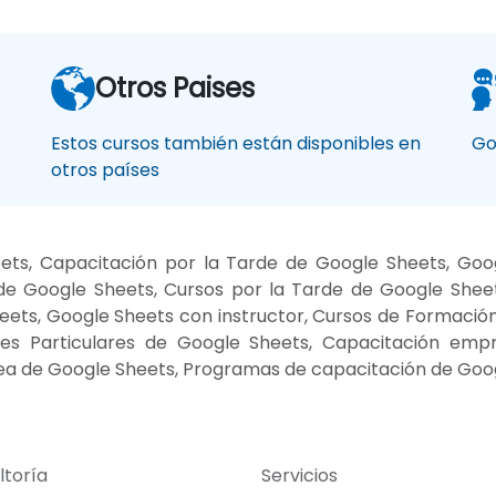
Otros Paises
Estos cursos también están disponibles en
Go
otros países
ts, Capacitación por la Tarde de Google Sheets, Go
e Google Sheets, Cursos por la Tarde de Google Sheet
ets, Google Sheets con instructor, Cursos de Formación 
es Particulares de Google Sheets, Capacitación empr
ea de Google Sheets, Programas de capacitación de Goog
ltoría
Servicios