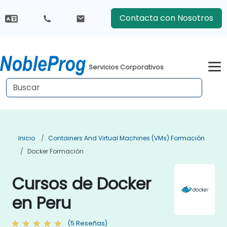
Contacta con Nosotros
Servicios Corporativos
Inicio
Containers And Virtual Machines (VMs) Formación
Docker Formación
Cursos de Docker
en Peru
(5 Reseñas)