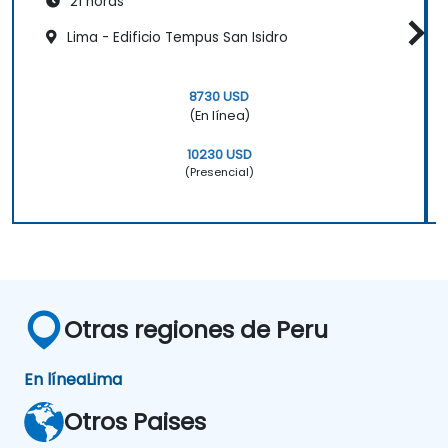
21 horas
Lima - Edificio Tempus San Isidro
8730 USD
(En línea)
10230 USD
(Presencial)
Otras regiones de Peru
En línea
Lima
Otros Paises