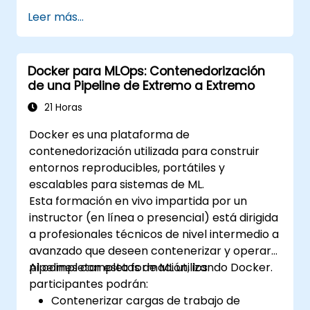
Leer más...
Docker para MLOps: Contenedorización
de una Pipeline de Extremo a Extremo
21 Horas
Docker es una plataforma de
contenedorización utilizada para construir
entornos reproducibles, portátiles y
escalables para sistemas de ML.
Esta formación en vivo impartida por un
instructor (en línea o presencial) está dirigida
a profesionales técnicos de nivel intermedio a
avanzado que deseen contenerizar y operar
pipelines completas de ML utilizando Docker.
Al completar esta formación, los
participantes podrán:
Contenerizar cargas de trabajo de