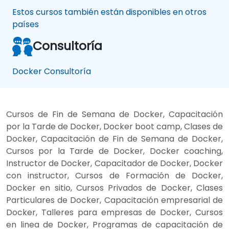
Estos cursos también están disponibles en otros
países
Consultoría
Docker Consultoría
Cursos de Fin de Semana de Docker, Capacitación
por la Tarde de Docker, Docker boot camp, Clases de
Docker, Capacitación de Fin de Semana de Docker,
Cursos por la Tarde de Docker, Docker coaching,
Instructor de Docker, Capacitador de Docker, Docker
con instructor, Cursos de Formación de Docker,
Docker en sitio, Cursos Privados de Docker, Clases
Particulares de Docker, Capacitación empresarial de
Docker, Talleres para empresas de Docker, Cursos
en linea de Docker, Programas de capacitación de