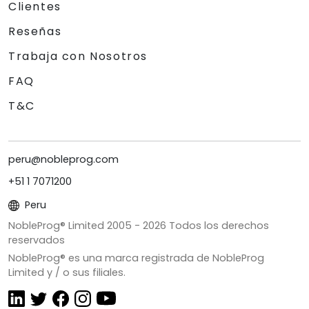
Clientes
Reseñas
Trabaja con Nosotros
FAQ
T&C
peru@nobleprog.com
+51 1 7071200
Peru
NobleProg® Limited 2005 -
2026
Todos los derechos
reservados
NobleProg® es una marca registrada de NobleProg
Limited y / o sus filiales.