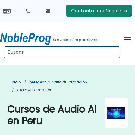
Contacta con Nosotros
Servicios Corporativos
Inicio
Inteligencia Artificial Formación
Audio AI Formación
Cursos de Audio AI
en Peru