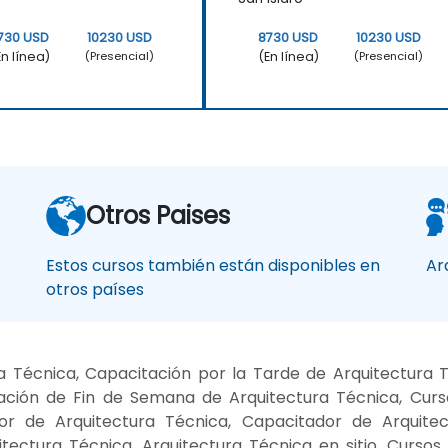
730 USD
10230 USD
8730 USD
10230 USD
En línea)
(En línea)
(Presencial)
(Presencial)
Otros Paises
Estos cursos también están disponibles en
Ar
otros países
 Técnica, Capacitación por la Tarde de Arquitectura 
ación de Fin de Semana de Arquitectura Técnica, Curs
tor de Arquitectura Técnica, Capacitador de Arquite
tectura Técnica, Arquitectura Técnica en sitio, Cursos