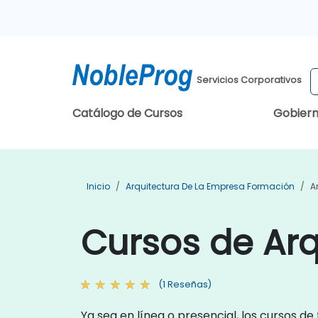
Servicios Corporativos
Catálogo de Cursos
Gobier
Inicio
Arquitectura De La Empresa Formación
A
Cursos de Arq
(1 Reseñas)
Ya sea en línea o presencial, los cursos 