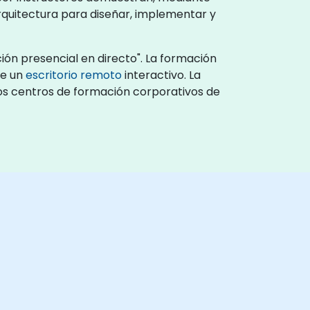
rquitectura para diseñar, implementar y
ión presencial en directo". La formación
te un
escritorio remoto
interactivo. La
 los centros de formación corporativos de