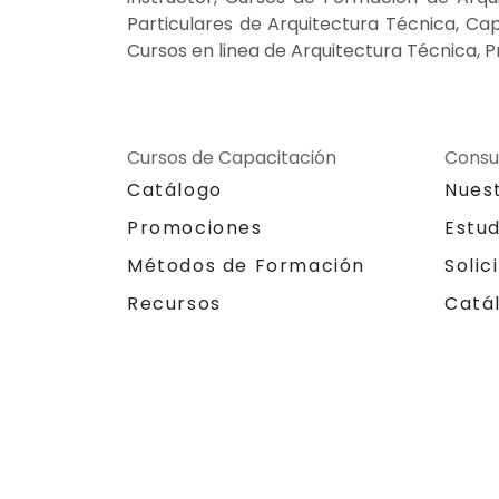
Particulares de Arquitectura Técnica, Ca
Cursos en linea de Arquitectura Técnica, 
Cursos de Capacitación
Consu
Catálogo
Nues
Promociones
Estu
Métodos de Formación
Solic
Recursos
Catá