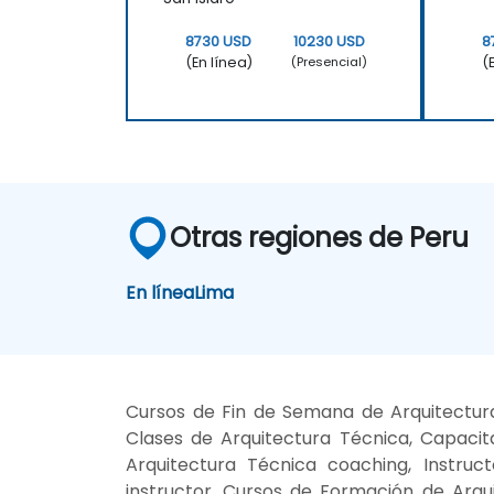
8730 USD
10230 USD
8
(En línea)
(
(Presencial)
Otras regiones de Peru
En línea
Lima
Cursos de Fin de Semana de Arquitectura
Clases de Arquitectura Técnica, Capacit
Arquitectura Técnica coaching, Instruc
instructor, Cursos de Formación de Arqui