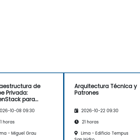
raestructura de
Arquitectura Técnica y
e Privada:
Patrones
nStack para
presas
026-10-08 09:30
2026-10-22 09:30
1 horas
21 horas
ima - Miguel Grau
Lima - Edificio Tempus
San Isidro