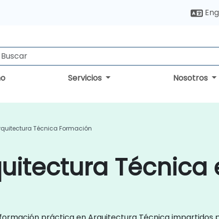
Eng
no
Servicios
Nosotros
rquitectura Técnica Formación
uitectura Técnica 
de formación práctica en Arquitectura Técnica impartidos