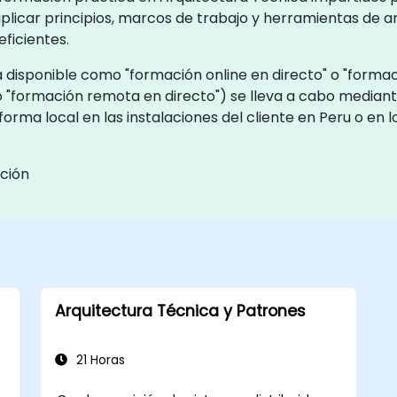
plicar principios, marcos de trabajo y herramientas de a
eficientes.
 disponible como "formación online en directo" o "formac
 "formación remota en directo") se lleva a cabo median
orma local en las instalaciones del cliente en Peru o en
ción
Arquitectura Técnica y Patrones
21 Horas