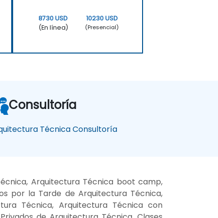
8730 USD
10230 USD
(En línea)
(Presencial)
Consultoría
quitectura Técnica Consultoría
Técnica, Arquitectura Técnica boot camp,
os por la Tarde de Arquitectura Técnica,
ctura Técnica, Arquitectura Técnica con
 Privados de Arquitectura Técnica, Clases