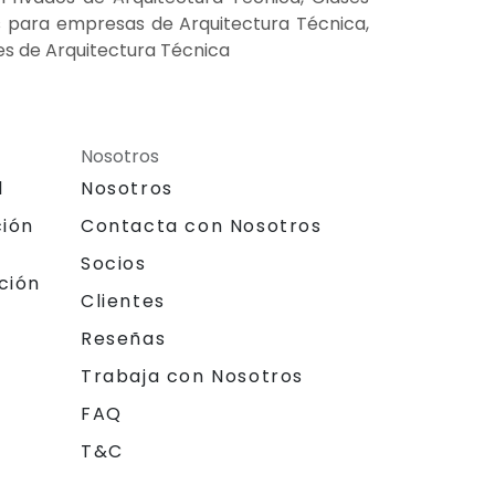
es para empresas de Arquitectura Técnica,
es de Arquitectura Técnica
Nosotros
l
Nosotros
ción
Contacta con Nosotros
Socios
ción
Clientes
Reseñas
Trabaja con Nosotros
FAQ
T&C