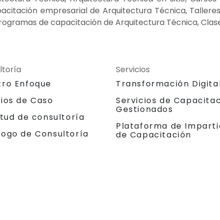
pacitación empresarial de Arquitectura Técnica, Taller
Programas de capacitación de Arquitectura Técnica, Clas
ltoría
Servicios
tro Enfoque
Transformación Digita
dios de Caso
Servicios de Capacita
Gestionados
itud de consultoría
Plataforma de Imparti
logo de Consultoría
de Capacitación