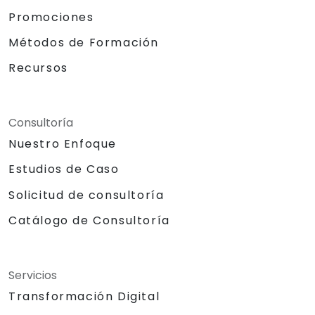
Promociones
Métodos de Formación
Recursos
Consultoría
Nuestro Enfoque
Estudios de Caso
Solicitud de consultoría
Catálogo de Consultoría
Servicios
Transformación Digital