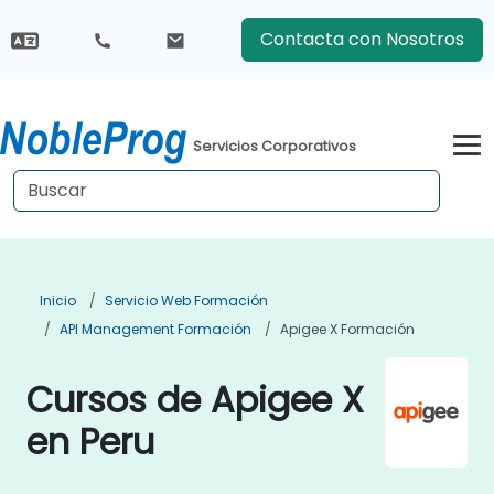
Contacta con Nosotros
Servicios Corporativos
Inicio
Servicio Web Formación
API Management Formación
Apigee X Formación
Cursos de Apigee X
en Peru