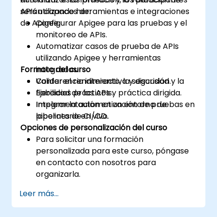
APIs utilizando herramientas e integraciones
serán capaces de:
de Apigee.
Configurar Apigee para las pruebas y el
monitoreo de APIs.
Automatizar casos de prueba de APIs
utilizando Apigee y herramientas
Formato del curso
integradas.
Validar el rendimiento, la seguridad y la
Conferencia interactiva y discusión.
fiabilidad de las APIs.
Ejercicios prácticos y práctica dirigida.
Integrar la automatización de pruebas en
Implementación en un entorno de
pipelines de CI/CD.
laboratorio en vivo.
Opciones de personalización del curso
Para solicitar una formación
personalizada para este curso, póngase
en contacto con nosotros para
organizarla.
Leer más...