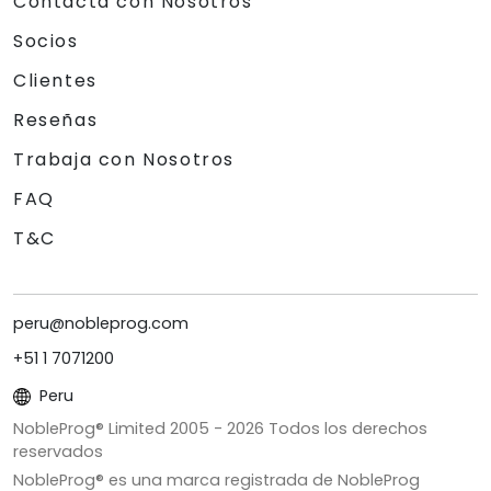
Contacta con Nosotros
Socios
Clientes
Reseñas
Trabaja con Nosotros
FAQ
T&C
peru@nobleprog.com
+51 1 7071200
Peru
NobleProg® Limited 2005 -
2026
Todos los derechos
reservados
NobleProg® es una marca registrada de NobleProg