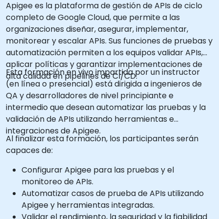
Apigee es la plataforma de gestión de APIs de ciclo
completo de Google Cloud, que permite a las
organizaciones diseñar, asegurar, implementar,
monitorear y escalar APIs. Sus funciones de pruebas y
automatización permiten a los equipos validar APIs,
aplicar políticas y garantizar implementaciones de
Esta formación en vivo impartida por un instructor
alta calidad en pipelines de CI/CD.
(en línea o presencial) está dirigida a ingenieros de
QA y desarrolladores de nivel principiante e
intermedio que desean automatizar las pruebas y la
validación de APIs utilizando herramientas e
integraciones de Apigee.
Al finalizar esta formación, los participantes serán
capaces de:
Configurar Apigee para las pruebas y el
monitoreo de APIs.
Automatizar casos de prueba de APIs utilizando
Apigee y herramientas integradas.
Validar el rendimiento, la seguridad y la fiabilidad