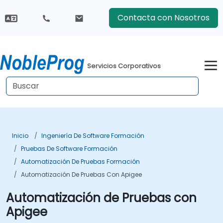
Contacta con Nosotros
Servicios Corporativos
Inicio
Ingeniería De Software Formación
Pruebas De Software Formación
Automatización De Pruebas Formación
Automatización De Pruebas Con Apigee
Automatización de Pruebas con
Apigee