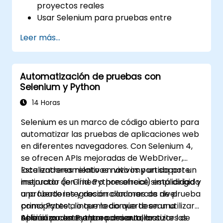
proyectos reales
Usar Selenium para pruebas entre
navegadores (cross-browser testing)
Leer más...
Distribuir las pruebas usando Selenium
Grid
Ejecutar pruebas de regresión con
Automatización de pruebas con
Selenium en Jenkins
Selenium y Python
Preparar informes de pruebas e informes
periódicos usando Jenkins
14 Horas
Selenium es un marco de código abierto para
automatizar las pruebas de aplicaciones web
en diferentes navegadores. Con Selenium 4,
se ofrecen APIs mejoradas de WebDriver,
localizadores relativos nativos y un soporte
Este entrenamiento en vivo impartido por un
mejorado de Grid. Python ofrece simplicidad y
instructor (en línea o presencial) está dirigido
una fuerte integración con marcos de prueba
a probadores y desarrolladores de nivel
como Pytest, lo que lo convierte en una
principiante a intermedio que desean utilizar
opción poderosa para desarrollar suites de
Selenium con Python para automatizar las
Al finalizar este entrenamiento, los