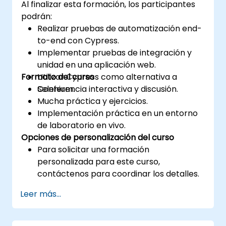
Al finalizar esta formación, los participantes
podrán:
Realizar pruebas de automatización end-
to-end con Cypress.
Implementar pruebas de integración y
unidad en una aplicación web.
Formato del curso
Utilizar Cypress como alternativa a
Selenium.
Conferencia interactiva y discusión.
Mucha práctica y ejercicios.
Implementación práctica en un entorno
de laboratorio en vivo.
Opciones de personalización del curso
Para solicitar una formación
personalizada para este curso,
contáctenos para coordinar los detalles.
Leer más...