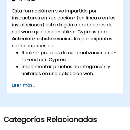
Esta formación en vivo impartida por
instructores en <ubicación> (en línea o en las
instalaciones) está dirigida a probadores de
software que desean utilizar Cypress para
automatizar pruebas.
Al finalizar esta formación, los participantes
serán capaces de:
Realizar pruebas de automatización end-
to-end con Cypress.
Implementar pruebas de integración y
unitarias en una aplicación web.
Utilizar Cypress como alternativa a
Leer más...
Selenium.
Categorías Relacionadas