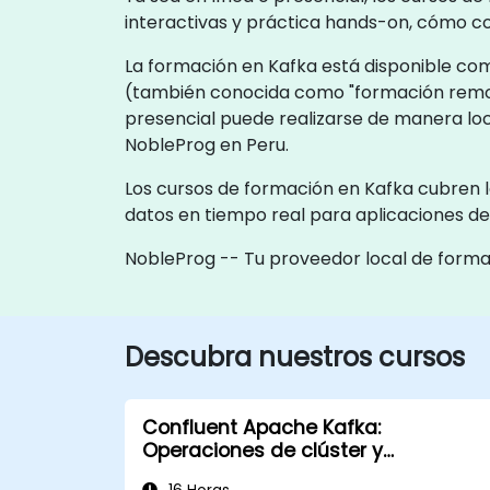
interactivas y práctica hands-on, cómo co
La formación en Kafka está disponible como
(también conocida como "formación remot
presencial puede realizarse de manera loc
NobleProg en Peru.
Los cursos de formación en Kafka cubren l
datos en tiempo real para aplicaciones de
NobleProg -- Tu proveedor local de form
Descubra nuestros cursos
Confluent Apache Kafka:
Operaciones de clúster y
configuración