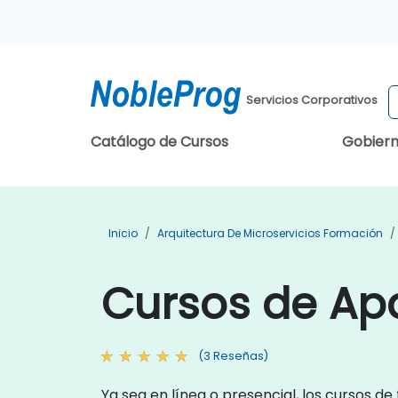
Servicios Corporativos
Catálogo de Cursos
Gobier
Inicio
Arquitectura De Microservicios Formación
Cursos de Ap
(3 Reseñas)
Ya sea en línea o presencial, los cursos 