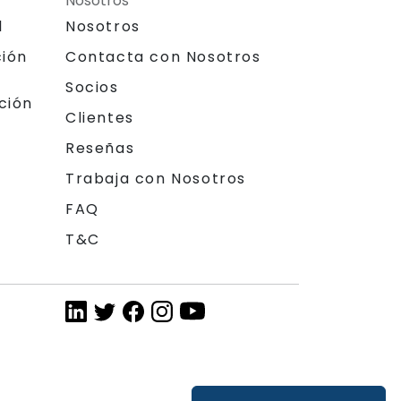
Nosotros
l
Nosotros
ción
Contacta con Nosotros
Socios
ción
Clientes
Reseñas
Trabaja con Nosotros
FAQ
T&C