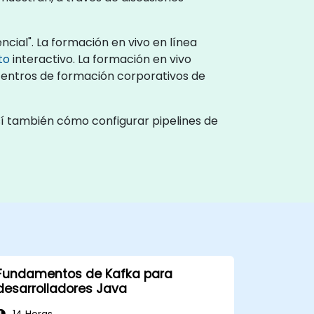
cial". La formación en vivo en línea
to
interactivo. La formación en vivo
 centros de formación corporativos de
sí también cómo configurar pipelines de
Fundamentos de Kafka para
desarrolladores Java