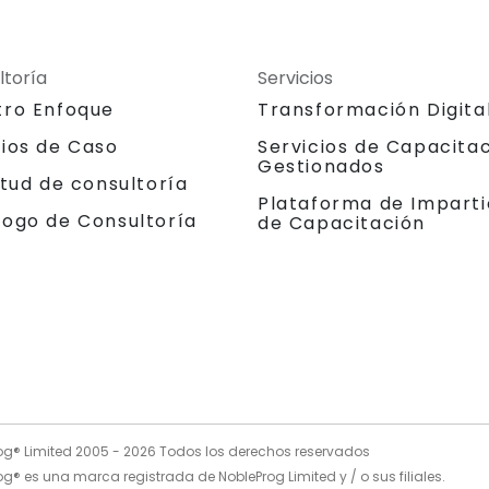
ltoría
Servicios
tro Enfoque
Transformación Digita
dios de Caso
Servicios de Capacita
Gestionados
itud de consultoría
Plataforma de Imparti
logo de Consultoría
de Capacitación
og® Limited 2005 -
2026
Todos los derechos reservados
g® es una marca registrada de NobleProg Limited y / o sus filiales.