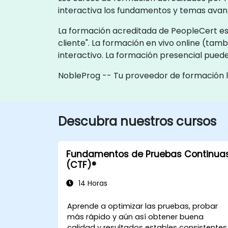
interactiva los fundamentos y temas ava
La formación acreditada de PeopleCert est
cliente". La formación en vivo online (ta
interactivo. La formación presencial pued
NobleProg -- Tu proveedor de formación 
Descubra nuestros cursos
Fundamentos de Pruebas Continua
(CTF)®
14 Horas
Aprende a optimizar las pruebas, probar
más rápido y aún así obtener buena
calidad y resultados estables consistentes