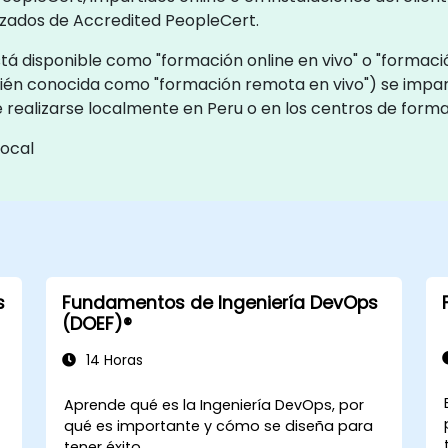
nzados de Accredited PeopleCert.
á disponible como "formación online en vivo" o "formación
mbién conocida como "formación remota en vivo") se impa
e realizarse localmente en Peru o en los centros de form
local
s
Fundamentos de Ingeniería DevOps
(DOEF)®
14 Horas
Aprende qué es la Ingeniería DevOps, por
qué es importante y cómo se diseña para
.
tener éxito.