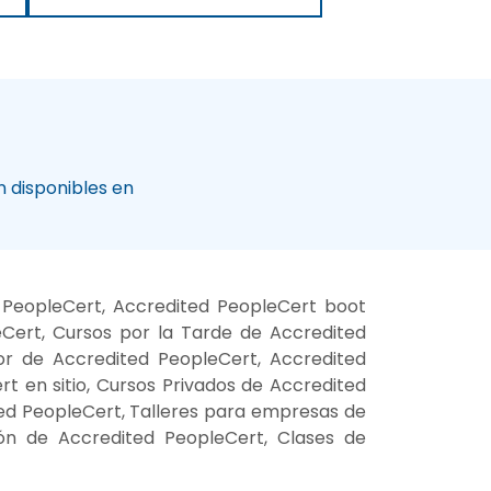
 disponibles en
 PeopleCert, Accredited PeopleCert boot
Cert, Cursos por la Tarde de Accredited
or de Accredited PeopleCert, Accredited
t en sitio, Cursos Privados de Accredited
ted PeopleCert, Talleres para empresas de
ón de Accredited PeopleCert, Clases de