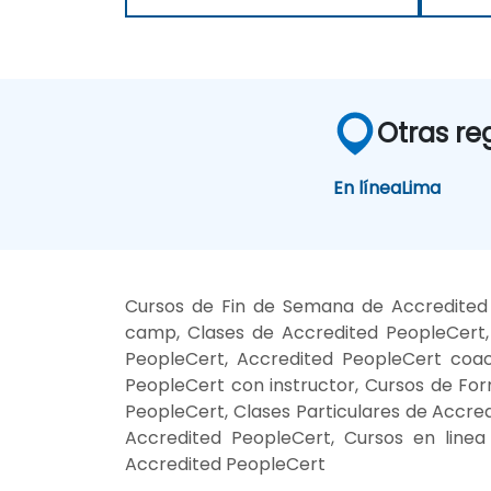
Otras re
En línea
Lima
Cursos de Fin de Semana de Accredited 
camp, Clases de Accredited PeopleCert,
PeopleCert, Accredited PeopleCert coac
PeopleCert con instructor, Cursos de For
PeopleCert, Clases Particulares de Accre
Accredited PeopleCert, Cursos en line
Accredited PeopleCert