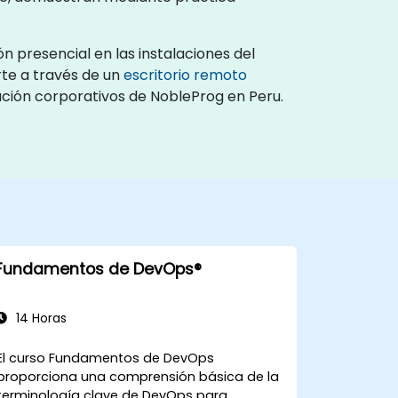
 presencial en las instalaciones del
rte a través de un
escritorio remoto
ación corporativos de NobleProg en Peru.
Fundamentos de DevOps®
14 Horas
El curso Fundamentos de DevOps
proporciona una comprensión básica de la
terminología clave de DevOps para