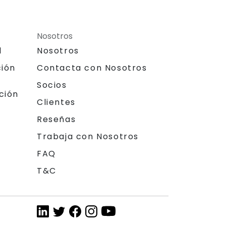
Nosotros
l
Nosotros
ción
Contacta con Nosotros
Socios
ción
Clientes
Reseñas
Trabaja con Nosotros
FAQ
T&C