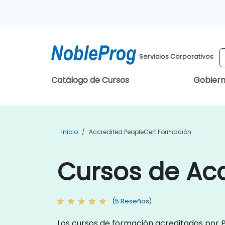
Servicios Corporativos
Catálogo de Cursos
Gobier
Inicio
Accredited PeopleCert Formación
Cursos de Acc
(5 Reseñas)
Los cursos de formación acreditados por P