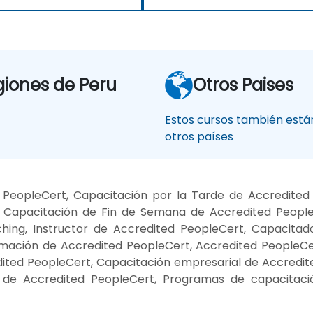
giones de Peru
Otros Paises
Estos cursos también están
otros países
PeopleCert, Capacitación por la Tarde de Accredited
 Capacitación de Fin de Semana de Accredited People
hing, Instructor de Accredited PeopleCert, Capacitad
mación de Accredited PeopleCert, Accredited PeopleCer
dited PeopleCert, Capacitación empresarial de Accredi
a de Accredited PeopleCert, Programas de capacitaci