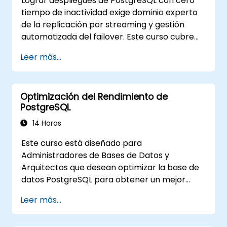
Lograr despliegues de PostgreSQL con cero
tiempo de inactividad exige dominio experto
de la replicación por streaming y gestión
automatizada del failover. Este curso cubre
replicación síncrona asíncrona, replicación
Leer más...
en cascada, archivado de logs de
transacciones, copias de seguridad básicas y
monitoreo de configuraciones de streaming.
Optimización del Rendimiento de
Aprenderá a desplegar pgpool-II para el
PostgreSQL
agrupamiento de conexiones, configuración
automatizada de alta disponibilidad y
14 Horas
fiabilidad de bases de datos a nivel
Este curso está diseñado para
empresarial para entornos críticos que
Administradores de Bases de Datos y
atienden aplicaciones comerciales con alto
Arquitectos que desean optimizar la base de
tráfico.
datos PostgreSQL para obtener un mejor
rendimiento. Aprenderá a registrar cargas de
Leer más...
trabajo lentas y a identificar posibles puntos
críticos en una consulta. Este tema también