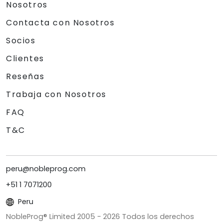
Nosotros
Contacta con Nosotros
Socios
Clientes
Reseñas
Trabaja con Nosotros
FAQ
T&C
peru@nobleprog.com
+51 1 7071200
Peru
NobleProg® Limited 2005 -
2026
Todos los derechos