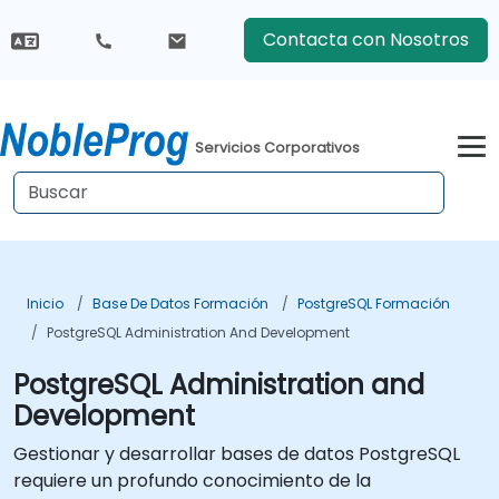
Contacta con Nosotros
Servicios Corporativos
Inicio
Base De Datos Formación
PostgreSQL Formación
PostgreSQL Administration And Development
PostgreSQL Administration and
Development
Gestionar y desarrollar bases de datos PostgreSQL
requiere un profundo conocimiento de la