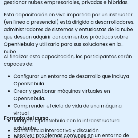
gestionar nubes empresariales, privadas e híbridas.
Esta capacitación en vivo impartida por un instructor
(en línea o presencial) está dirigida a desarrolladores,
administradores de sistemas y entusiastas de la nube
que desean adquirir conocimientos prácticos sobre
OpenNebula y utilizarlo para sus soluciones en la
nube.
Al finalizar esta capacitación, los participantes serán
capaces de:
Configurar un entorno de desarrollo que incluya
OpenNebula.
Crear y gestionar máquinas virtuales en
OpenNebula.
Comprender el ciclo de vida de una máquina
virtual.
Formato del curso
Integrar OpenNebula con la infraestructura
existente.
Conferencia interactiva y discusión.
Resolver problemas comunes en un entorno de
Numerosos ejercicios y prácticas.