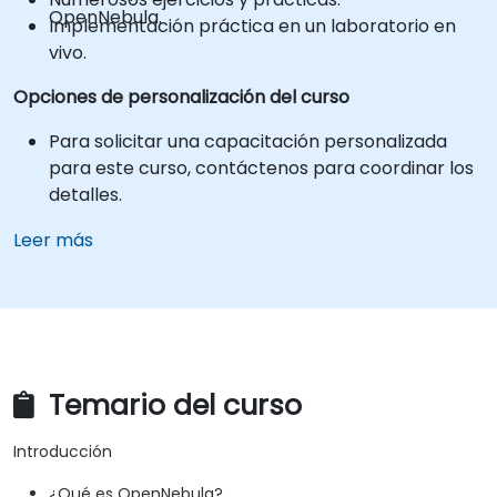
OpenNebula.
Implementación práctica en un laboratorio en
vivo.
Opciones de personalización del curso
Para solicitar una capacitación personalizada
para este curso, contáctenos para coordinar los
detalles.
Leer más
Temario del curso
Introducción
¿Qué es OpenNebula?