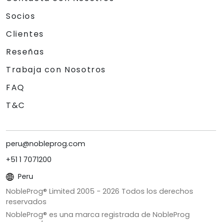
Socios
Clientes
Reseñas
Trabaja con Nosotros
FAQ
T&C
peru@nobleprog.com
+51 1 7071200
Peru
NobleProg® Limited 2005 -
2026
Todos los derechos
reservados
NobleProg® es una marca registrada de NobleProg