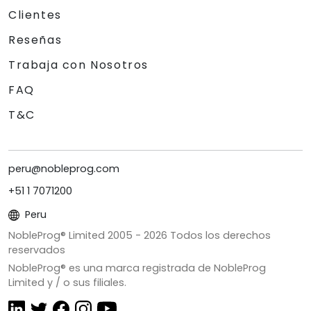
Clientes
Reseñas
Trabaja con Nosotros
FAQ
T&C
peru@nobleprog.com
+51 1 7071200
Peru
NobleProg® Limited 2005 -
2026
Todos los derechos
reservados
NobleProg® es una marca registrada de NobleProg
Limited y / o sus filiales.