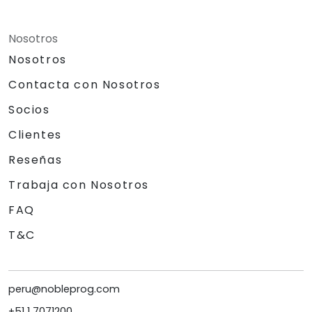
Nosotros
Nosotros
Contacta con Nosotros
Socios
Clientes
Reseñas
Trabaja con Nosotros
FAQ
T&C
peru@nobleprog.com
+51 1 7071200