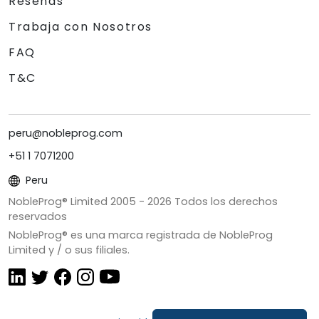
Reseñas
Trabaja con Nosotros
FAQ
T&C
peru@nobleprog.com
+51 1 7071200
Peru
NobleProg® Limited 2005 -
2026
Todos los derechos
reservados
NobleProg® es una marca registrada de NobleProg
Limited y / o sus filiales.