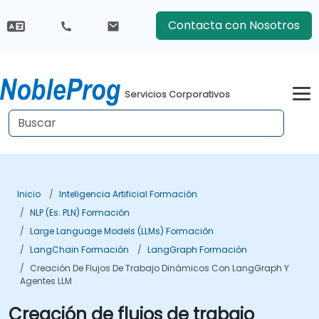
Contacta con Nosotros
Servicios Corporativos
Inicio
Inteligencia Artificial Formación
NLP (es. PLN) Formación
Large Language Models (LLMs) Formación
LangChain Formación
LangGraph Formación
Creación De Flujos De Trabajo Dinámicos Con LangGraph Y
Agentes LLM
Creación de flujos de trabajo