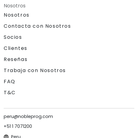
Nosotros
Nosotros
Contacta con Nosotros
Socios
Clientes
Reseñas
Trabaja con Nosotros
FAQ
T&C
peru@nobleprog.com
+51 1 7071200
Peru