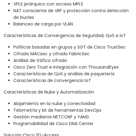
VPLS jerárquico con acceso MPLS
NAT consciente de VRF y protección contra detección
de bucles
Balanceo de carga por VLAN
Características de Convergencia de Seguridad, QoS e IoT
Políticas basadas en grupos y SGT de Cisco TrustSec
Cifrado MACsec y cifrado FabricSec
Análisis de tráfico cifrado
Cisco Zero Trust e integración con ThousandEyes
Características de QoS y análisis de paquetería
Características de convergencia IoT
Características de Nube y Automatización
Alojamiento en la nube y conectividad
Telometría y kit de herramientas DevOps
Gestión mediante NETCONF y YANG
Programabilidad de Cisco DNA Center
Solución Cisco SD-Access