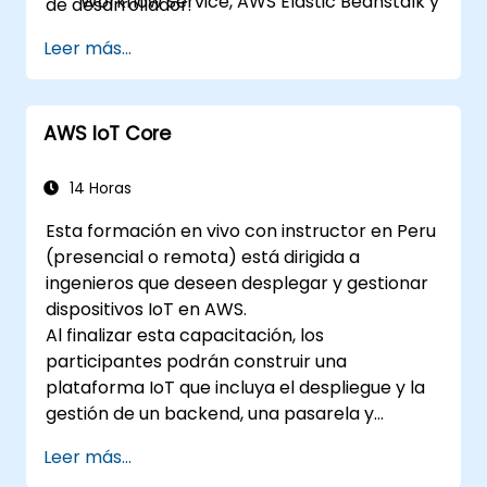
Workflow Service, AWS Elastic Beanstalk y
de desarrollador.
AWS CloudFormation.
Leer más...
AWS IoT Core
14 Horas
Esta formación en vivo con instructor en Peru
(presencial o remota) está dirigida a
ingenieros que deseen desplegar y gestionar
dispositivos IoT en AWS.
Al finalizar esta capacitación, los
participantes podrán construir una
plataforma IoT que incluya el despliegue y la
gestión de un backend, una pasarela y
dispositivos sobre AWS.
Leer más...