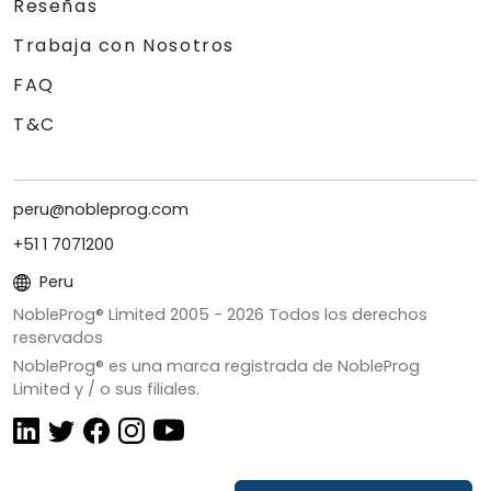
Reseñas
Trabaja con Nosotros
FAQ
T&C
peru@nobleprog.com
+51 1 7071200
Peru
NobleProg® Limited 2005 -
2026
Todos los derechos
reservados
NobleProg® es una marca registrada de NobleProg
Limited y / o sus filiales.