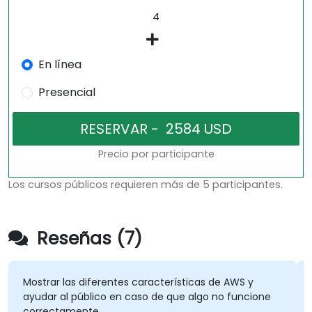
En línea
Presencial
Precio por participante
Los cursos públicos requieren más de 5 participantes.
Reseñas (7)
Mostrar las diferentes características de AWS y
A
ayudar al público en caso de que algo no funcione
b
correctamente.