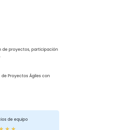
de proyectos, participación
.
n de Proyectos Ágiles con
cios de equipo