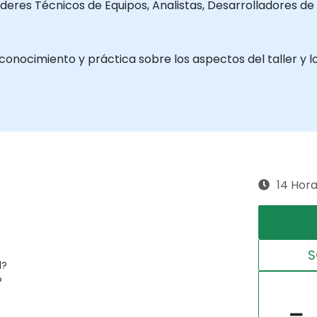
íderes Técnicos de Equipos, Analistas, Desarrolladores de
 conocimiento y práctica sobre los aspectos del taller y 
14 Hor
S
l?
?