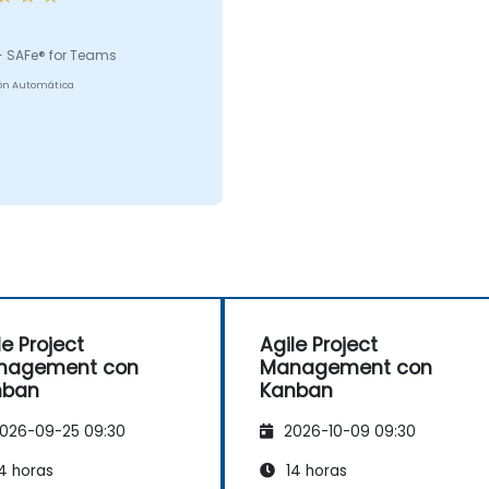
- SAFe® for Teams
ón Automática
le Project
Agile Project
nagement con
Management con
nban
Kanban
026-09-25 09:30
2026-10-09 09:30
4 horas
14 horas