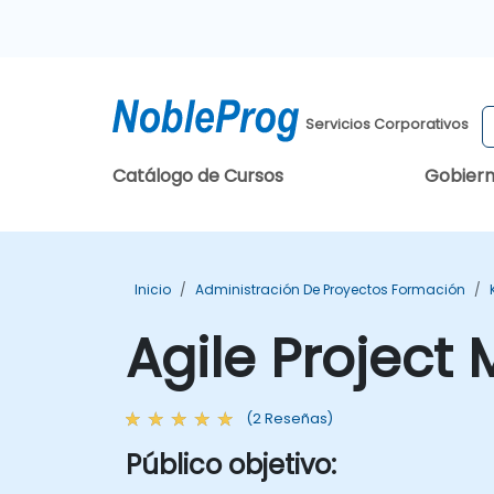
Servicios Corporativos
Catálogo de Cursos
Gobier
Inicio
Administración De Proyectos Formación
Agile Projec
(2 Reseñas)
Público objetivo: