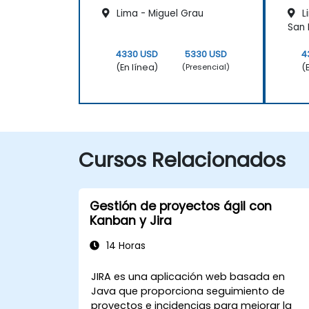
Lima - Miguel Grau
L
San 
4330 USD
5330 USD
4
(En línea)
(
(Presencial)
Cursos Relacionados
Gestión de proyectos ágil con
Kanban y Jira
14 Horas
JIRA es una aplicación web basada en
Java que proporciona seguimiento de
proyectos e incidencias para mejorar la