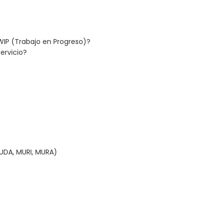
WIP (Trabajo en Progreso)?
ervicio?
UDA, MURI, MURA)