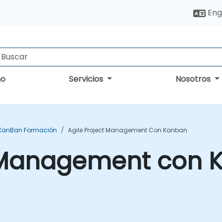
Eng
no
Servicios
Nosotros
KanBan Formación
Agile Project Management Con Kanban
t Management con 