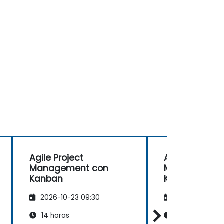
Agile Project
Agile Project
Management con
Management
Kanban
Kanban
2026-10-23 09:30
2026-11-06 09
14 horas
14 horas