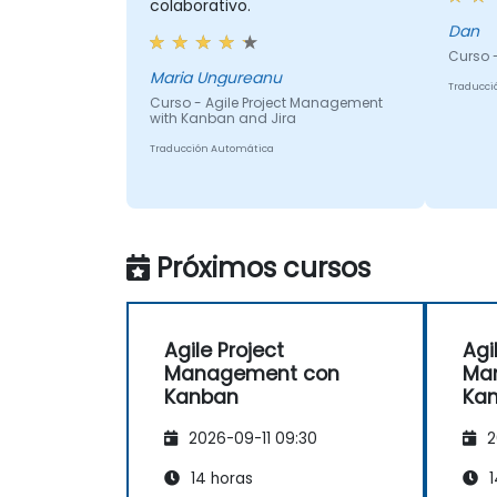
colaborativo.
Dan
Curso 
Maria Ungureanu
Traducci
Curso - Agile Project Management
with Kanban and Jira
Traducción Automática
Próximos cursos
Agile Project
Agi
Management con
Ma
Kanban
Ka
2026-09-11 09:30
2
14 horas
1