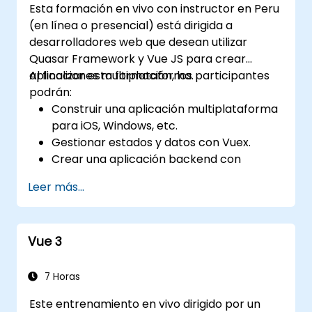
Esta formación en vivo con instructor en Peru
(en línea o presencial) está dirigida a
desarrolladores web que desean utilizar
Quasar Framework y Vue JS para crear
aplicaciones multiplataforma.
Al finalizar esta formación, los participantes
podrán:
Construir una aplicación multiplataforma
para iOS, Windows, etc.
Gestionar estados y datos con Vuex.
Crear una aplicación backend con
Firebase.
Leer más...
Vue 3
7 Horas
Este entrenamiento en vivo dirigido por un