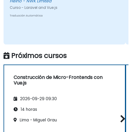
Heino - NWK Limited
Curso - Laravel and Vue.js
Traducción Automática
Próximos cursos
Construcción de Micro-Frontends con
Vue.js
2026-09-29 09:30
14 horas
Lima - Miguel Grau