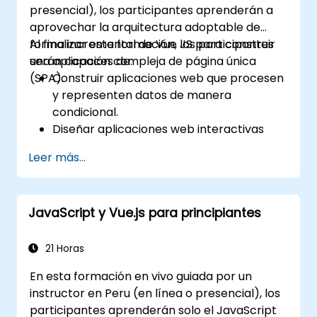
presencial), los participantes aprenderán a
aprovechar la arquitectura adoptable de
forma incremental de Vue JS para construir
Al finalizar esta formación, los participantes
una aplicación compleja de página única
serán capaces de:
(SPA).
Construir aplicaciones web que procesen
y representen datos de manera
condicional.
Diseñar aplicaciones web interactivas
que reaccionen eficientemente a los
Leer más...
eventos del usuario.
Escribir código modular y reutilizable.
Progresar incrementalmente una vista
JavaScript y Vue.js para principiantes
hacia una aplicación de página única
completa.
Integrar VueJS en una página web
21 Horas
existente.
En esta formación en vivo guiada por un
Utilizar el ecosistema de Vue para
instructor en Peru (en línea o presencial), los
extender las capacidades del marco de
participantes aprenderán solo el JavaScript
trabajo.