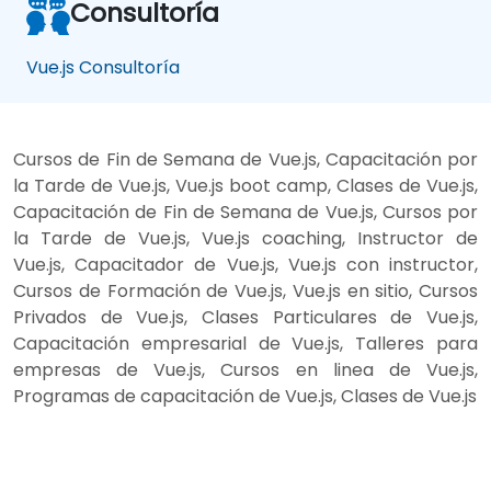
Consultoría
Vue.js Consultoría
Cursos de Fin de Semana de Vue.js, Capacitación por
la Tarde de Vue.js, Vue.js boot camp, Clases de Vue.js,
Capacitación de Fin de Semana de Vue.js, Cursos por
la Tarde de Vue.js, Vue.js coaching, Instructor de
Vue.js, Capacitador de Vue.js, Vue.js con instructor,
Cursos de Formación de Vue.js, Vue.js en sitio, Cursos
Privados de Vue.js, Clases Particulares de Vue.js,
Capacitación empresarial de Vue.js, Talleres para
empresas de Vue.js, Cursos en linea de Vue.js,
Programas de capacitación de Vue.js, Clases de Vue.js