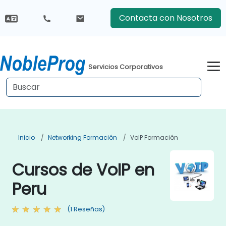
Contacta con Nosotros
Servicios Corporativos
Inicio
Networking Formación
VoIP Formación
Cursos de VoIP en
Peru
(1 Reseñas)