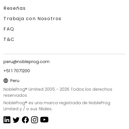
Reseñas
Trabaja con Nosotros
FAQ
T&C
peru@nobleprog.com
+51 1 7071200
Peru
NobleProg® Limited 2005 -
2026
Todos los derechos
reservados
NobleProg® es una marca registrada de NobleProg
Limited y / o sus filiales.