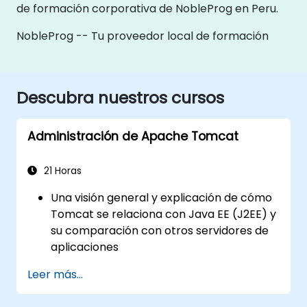
de formación corporativa de NobleProg en Peru.
NobleProg -- Tu proveedor local de formación
Descubra nuestros cursos
Administración de Apache Tomcat
21 Horas
Una visión general y explicación de cómo
Tomcat se relaciona con Java EE (J2EE) y
su comparación con otros servidores de
aplicaciones
Instalación y configuración de Tomcat en
Leer más...
entornos tanto Windows como tipo UNIX
Despliegue, soporte y resolución de