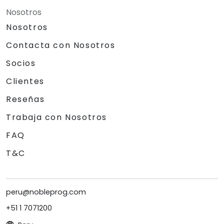
Nosotros
Nosotros
Contacta con Nosotros
Socios
Clientes
Reseñas
Trabaja con Nosotros
FAQ
T&C
peru@nobleprog.com
+51 1 7071200