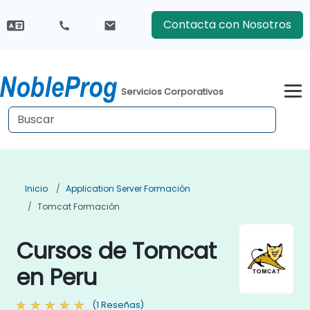
Contacta con Nosotros
Servicios Corporativos
Inicio
Application Server Formación
Tomcat Formación
Cursos de Tomcat
en Peru
(1 Reseñas)