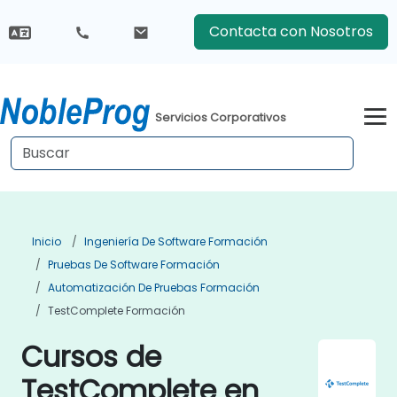
Contacta con Nosotros
Servicios Corporativos
Inicio
Ingeniería De Software Formación
Pruebas De Software Formación
Automatización De Pruebas Formación
TestComplete Formación
Cursos de
TestComplete en