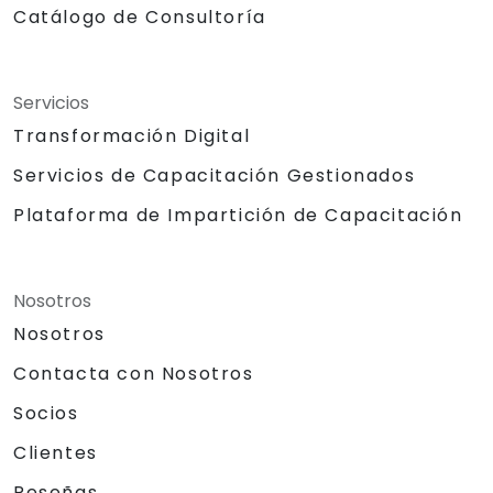
Catálogo de Consultoría
Servicios
Transformación Digital
Servicios de Capacitación Gestionados
Plataforma de Impartición de Capacitación
Nosotros
Nosotros
Contacta con Nosotros
Socios
Clientes
Reseñas