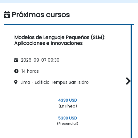
limitados.
Evaluar e interpretar el rendimiento de
Próximos cursos
los SLM en escenarios del mundo real.
Modelos de Lenguaje Pequeños (SLM):
Aplicaciones e Innovaciones
2026-09-07 09:30
14 horas
Lima - Edificio Tempus San Isidro
4330 USD
(En línea)
5330 USD
(Presencial)