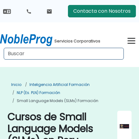
Contacta con Nosotros
Servicios Corporativos
Inicio
Inteligencia Artificial Formación
NLP (es. PLN) Formación
Small Language Models (SLMs) Formación
Cursos de Small
Language Models