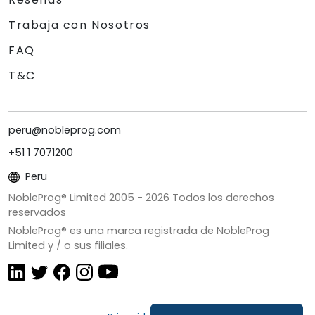
Trabaja con Nosotros
FAQ
T&C
peru@nobleprog.com
+51 1 7071200
Peru
NobleProg® Limited 2005 -
2026
Todos los derechos
reservados
NobleProg® es una marca registrada de NobleProg
Limited y / o sus filiales.