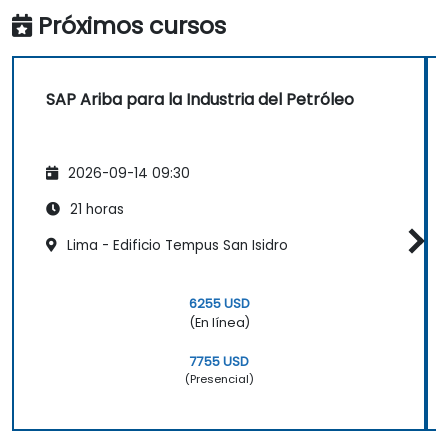
existentes para garantizar operaciones
Próximos cursos
fluidas.
SAP Ariba para la Industria del Petróleo
2026-09-14 09:30
21 horas
Lima - Edificio Tempus San Isidro
6255 USD
(En línea)
7755 USD
(Presencial)