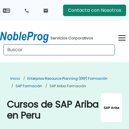
Contacta con Nosotros
Servicios Corporativos
Inicio
Enterprise Resource Planning (ERP) Formación
SAP Formación
SAP Ariba Formación
Cursos de SAP Ariba
en Peru