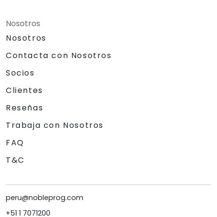
Nosotros
Nosotros
Contacta con Nosotros
Socios
Clientes
Reseñas
Trabaja con Nosotros
FAQ
T&C
peru@nobleprog.com
+51 1 7071200