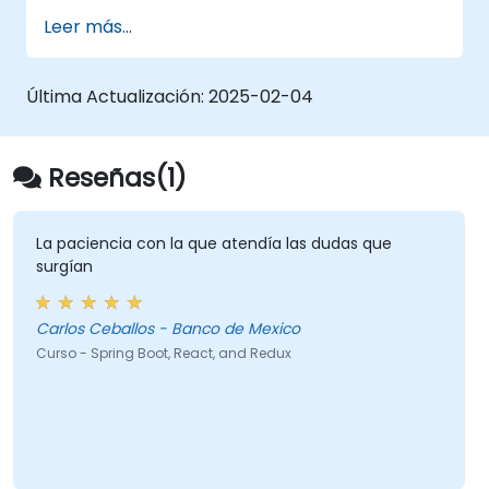
Security y tokens web JWT.
Leer más...
Última Actualización:
2025-02-04
Reseñas(1)
La paciencia con la que atendía las dudas que
surgían
Carlos Ceballos - Banco de Mexico
Curso - Spring Boot, React, and Redux