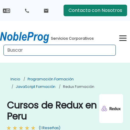
Contacta con Nosotros
Servicios Corporativos
Inicio
Programación Formación
JavaScript Formación
Redux Formación
Cursos de Redux en
Peru
(1 Reseñas)