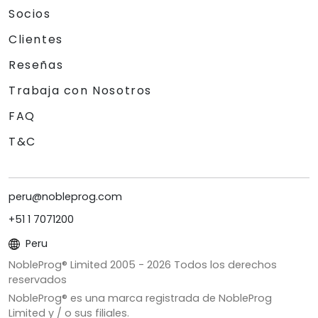
Socios
Clientes
Reseñas
Trabaja con Nosotros
FAQ
T&C
peru@nobleprog.com
+51 1 7071200
Peru
NobleProg® Limited 2005 -
2026
Todos los derechos
reservados
NobleProg® es una marca registrada de NobleProg
Limited y / o sus filiales.