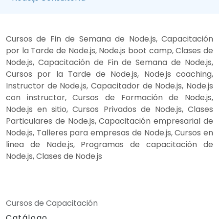
Cursos de Fin de Semana de Node.js, Capacitación
por la Tarde de Node.js, Node.js boot camp, Clases de
Node.js, Capacitación de Fin de Semana de Node.js,
Cursos por la Tarde de Node.js, Node.js coaching,
Instructor de Node.js, Capacitador de Node.js, Node.js
con instructor, Cursos de Formación de Node.js,
Node.js en sitio, Cursos Privados de Node.js, Clases
Particulares de Node.js, Capacitación empresarial de
Node.js, Talleres para empresas de Node.js, Cursos en
linea de Node.js, Programas de capacitación de
Node.js, Clases de Node.js
Cursos de Capacitación
Catálogo