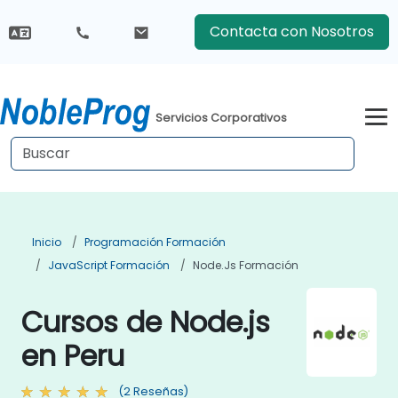
Contacta con Nosotros
Servicios Corporativos
Inicio
Programación Formación
JavaScript Formación
Node.js Formación
Cursos de Node.js
en Peru
(2 Reseñas)