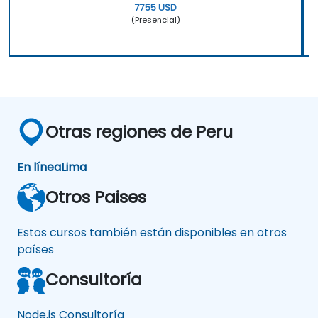
7755 USD
(Presencial)
Otras regiones de Peru
En línea
Lima
Otros Paises
Estos cursos también están disponibles en otros
países
Consultoría
Node.js Consultoría