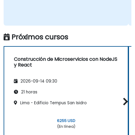
Construir aplicaciones de red con Node.js.
Próximos cursos
Construcción de Microservicios con NodeJS
y React
2026-09-14 09:30
21 horas
Lima - Edificio Tempus San Isidro
6255 USD
(En línea)