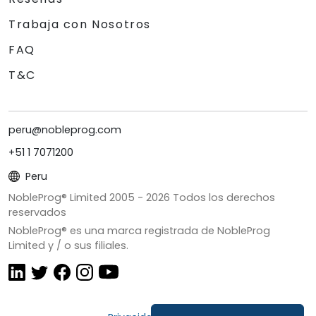
Trabaja con Nosotros
FAQ
T&C
peru@nobleprog.com
+51 1 7071200
Peru
NobleProg® Limited 2005 -
2026
Todos los derechos
reservados
NobleProg® es una marca registrada de NobleProg
Limited y / o sus filiales.