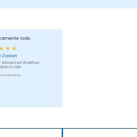
icamente todo
 Zvekan
- Advanced Workflow
tion in n8n
ón Automática