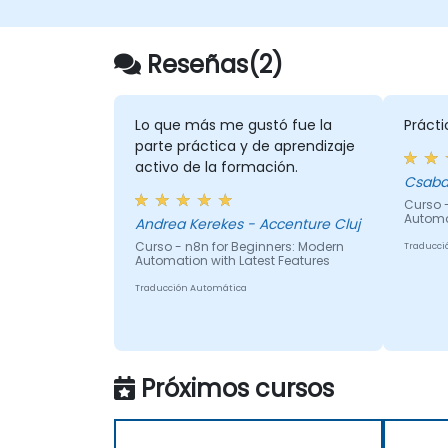
Reseñas(2)
Lo que más me gustó fue la
Práct
parte práctica y de aprendizaje
activo de la formación.
Csaba
Curso 
Automa
Andrea Kerekes - Accenture Cluj
Curso - n8n for Beginners: Modern
Traducci
Automation with Latest Features
Traducción Automática
Próximos cursos