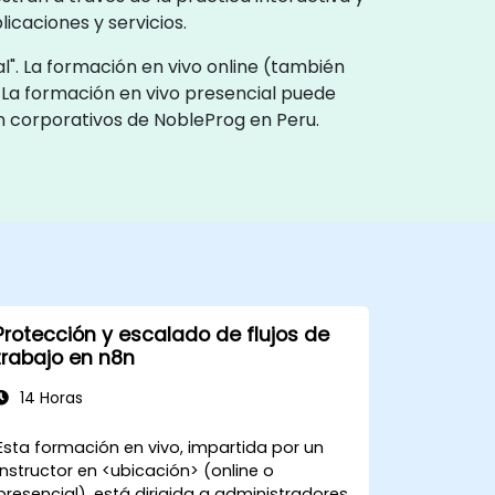
caciones y servicios.
l". La formación en vivo online (también
 La formación en vivo presencial puede
ón corporativos de NobleProg en Peru.
Protección y escalado de flujos de
trabajo en n8n
14 Horas
Esta formación en vivo, impartida por un
instructor en <ubicación> (online o
presencial), está dirigida a administradores