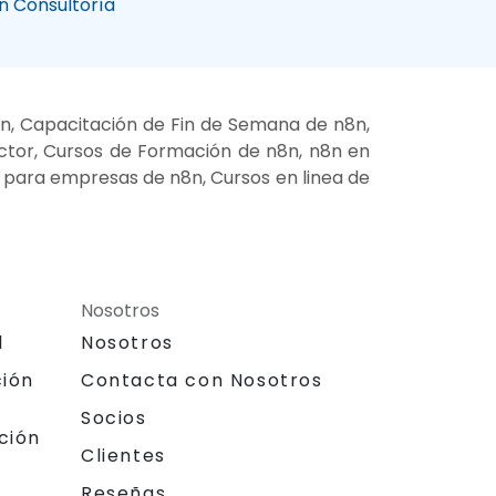
n Consultoría
n, Capacitación de Fin de Semana de n8n,
uctor, Cursos de Formación de n8n, n8n en
es para empresas de n8n, Cursos en linea de
Nosotros
l
Nosotros
ción
Contacta con Nosotros
Socios
ción
Clientes
Reseñas