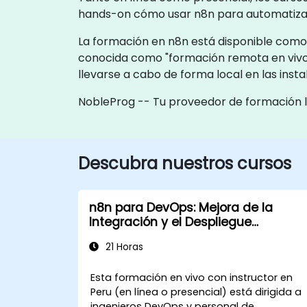
hands-on cómo usar n8n para automatizar y
La formación en n8n está disponible como "
conocida como "formación remota en vivo
llevarse a cabo de forma local en las inst
NobleProg -- Tu proveedor de formación 
Descubra nuestros cursos
n8n para DevOps: Mejora de la
Integración y el Despliegue
Continuos
21 Horas
Esta formación en vivo con instructor en
Peru (en línea o presencial) está dirigida a
ingenieros DevOps y personal de