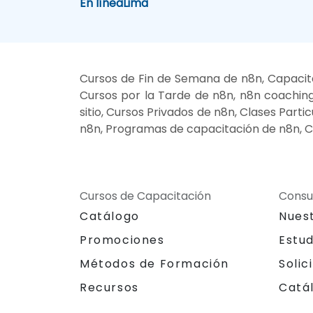
En línea
Lima
Cursos de Fin de Semana de n8n, Capacit
Cursos por la Tarde de n8n, n8n coaching
sitio, Cursos Privados de n8n, Clases Part
n8n, Programas de capacitación de n8n, C
Cursos de Capacitación
Consu
Catálogo
Nues
Promociones
Estu
Métodos de Formación
Solic
Recursos
Catá