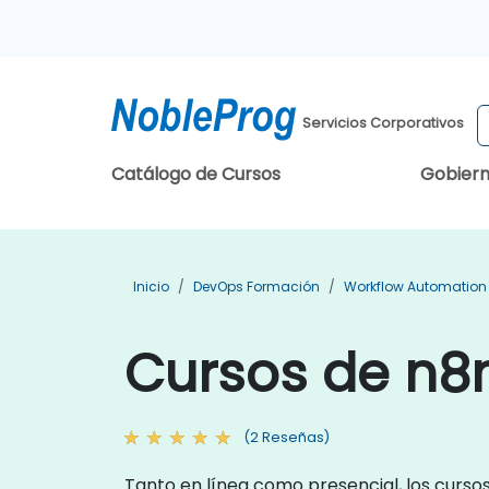
Servicios Corporativos
Catálogo de Cursos
Gobier
Inicio
DevOps Formación
Workflow Automation
Cursos de n8
(2 Reseñas)
Tanto en línea como presencial, los curso