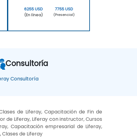
6255 USD
7755 USD
(En línea)
(Presencial)
Consultoría
feray Consultoría
Clases de Liferay, Capacitación de Fin de
r de Liferay, Liferay con instructor, Cursos
eray, Capacitación empresarial de Liferay,
 Clases de Liferay