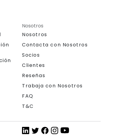
Nosotros
l
Nosotros
ción
Contacta con Nosotros
Socios
ción
Clientes
Reseñas
Trabaja con Nosotros
FAQ
T&C