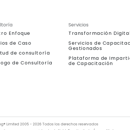
ltoría
Servicios
tro Enfoque
Transformación Digita
dios de Caso
Servicios de Capacita
Gestionados
itud de consultoría
Plataforma de Imparti
logo de Consultoría
de Capacitación
og® Limited 2005 -
2026
Todos los derechos reservados