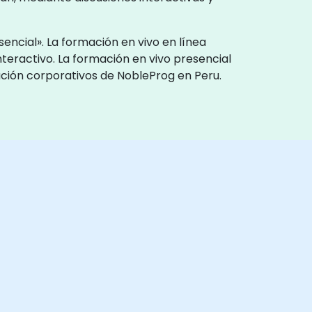
encial». La formación en vivo en línea
nteractivo. La formación en vivo presencial
ación corporativos de NobleProg en Peru.