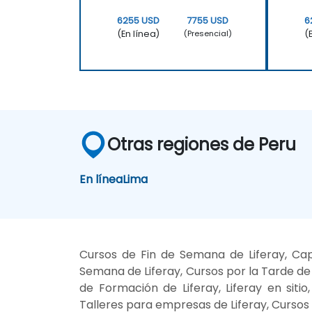
6255 USD
7755 USD
6
(En línea)
(
(Presencial)
Otras regiones de Peru
En línea
Lima
Cursos de Fin de Semana de Liferay, Capa
Semana de Liferay, Cursos por la Tarde de L
de Formación de Liferay, Liferay en sitio
Talleres para empresas de Liferay, Cursos 