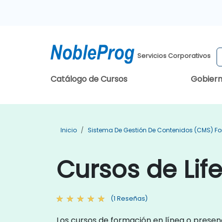
Servicios Corporativos
Catálogo de Cursos
Gobier
Inicio
Sistema De Gestión De Contenidos (CMS) F
Cursos de Lif
(1 Reseñas)
Los cursos de formación en línea o presenc