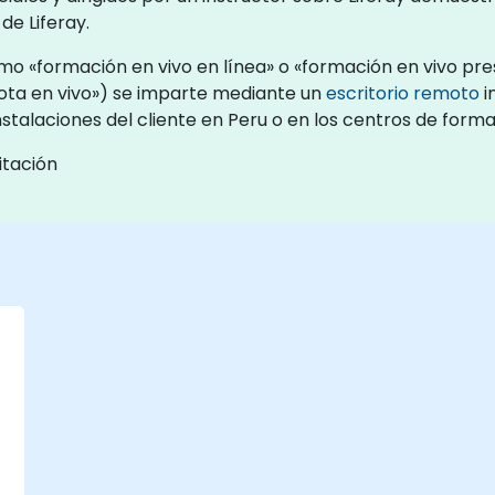
de Liferay.
mo «formación en vivo en línea» o «formación en vivo pres
ta en vivo») se imparte mediante un
escritorio remoto
i
nstalaciones del cliente en Peru o en los centros de form
itación