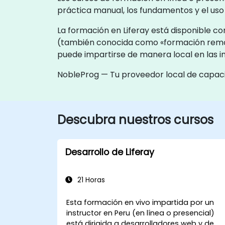
práctica manual, los fundamentos y el uso 
La formación en Liferay está disponible co
(también conocida como «formación remo
puede impartirse de manera local en las i
NobleProg — Tu proveedor local de capac
Descubra nuestros cursos
Desarrollo de Liferay
21 Horas
Esta formación en vivo impartida por un
instructor en Peru (en línea o presencial)
está dirigida a desarrolladores web y de