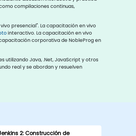
 como compilaciones continuas,
vivo presencial". La capacitación en vivo
oto
interactivo. La capacitación en vivo
e capacitación corporativa de NobleProg en
 utilizando Java, .Net, JavaScript y otros
mundo real y se abordan y resuelven
Jenkins 2: Construcción de