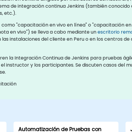
tema de integración continua Jenkins (también conocido
 etc.).
 como "capacitación en vivo en línea" o "capacitación en 
ota en vivo") se lleva a cabo mediante un
escritorio rem
 las instalaciones del cliente en Peru o en los centros d
en la Integración Continua de Jenkins para pruebas ágiles
 el instructor y los participantes. Se discuten casos del 
se.
itación
Automatización de Pruebas con