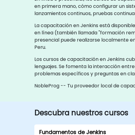
en primera mano, cómo configurar un sis
lanzamientos continuos, pruebas continuas,
La capacitación en Jenkins está disponible
en línea (también llamada "formación rem
presencial puede realizarse localmente en
Peru.
Los cursos de capacitación en Jenkins cubr
lenguajes. Se fomenta la interacción entre
problemas específicos y preguntas en cla
NobleProg -- Tu proveedor local de capac
Descubra nuestros cursos
Fundamentos de Jenkins