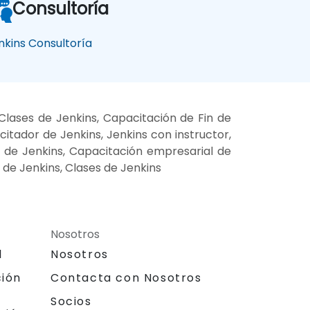
Consultoría
nkins Consultoría
Clases de Jenkins, Capacitación de Fin de
itador de Jenkins, Jenkins con instructor,
es de Jenkins, Capacitación empresarial de
 de Jenkins, Clases de Jenkins
Nosotros
l
Nosotros
ción
Contacta con Nosotros
Socios