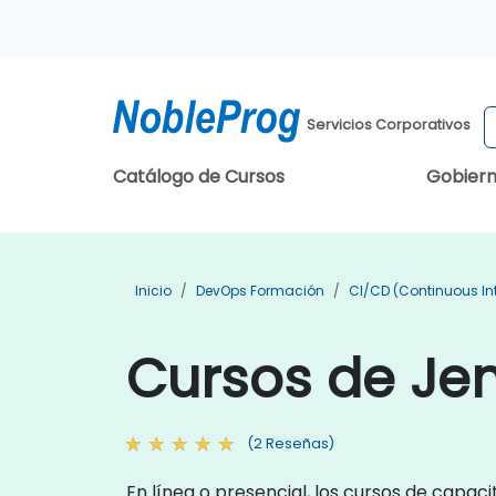
Servicios Corporativos
Catálogo de Cursos
Gobier
Inicio
DevOps Formación
CI/CD (Continuous In
Cursos de Jen
(2 Reseñas)
En línea o presencial, los cursos de capac