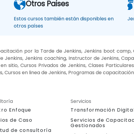
Otros Paises
Estos cursos también están disponibles en
Je
otros países
citación por la Tarde de Jenkins, Jenkins boot camp, 
 Jenkins, Jenkins coaching, Instructor de Jenkins, Capac
n sitio, Cursos Privados de Jenkins, Clases Particular
s, Cursos en linea de Jenkins, Programas de capacitación
ltoría
Servicios
tro Enfoque
Transformación Digita
dios de Caso
Servicios de Capacita
Gestionados
itud de consultoría