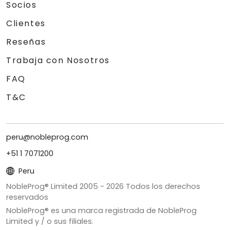
Socios
Clientes
Reseñas
Trabaja con Nosotros
FAQ
T&C
peru@nobleprog.com
+51 1 7071200
Peru
NobleProg® Limited 2005 -
2026
Todos los derechos
reservados
NobleProg® es una marca registrada de NobleProg
Limited y / o sus filiales.