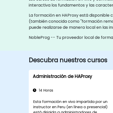
interactiva los fundamentos y las caracte
La formación en HAProxy está disponible co
(también conocida como "formación remot
puede realizarse de manera local en las in
NobleProg -- Tu proveedor local de form
Descubra nuestros cursos
Administración de HAProxy
14 Horas
Esta formación en vivo impartida por un
instructor en Peru (en línea o presencial)
está dirigida a administradores de