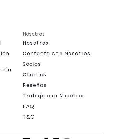
Nosotros
l
Nosotros
ción
Contacta con Nosotros
Socios
ción
Clientes
Reseñas
Trabaja con Nosotros
FAQ
T&C