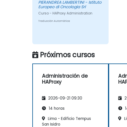
PIERANDREA LAMBERTINI - Istituto
Europeo di Oncologia Srl
Curso - HAProxy Administration
Traducción Automática
Próximos cursos
Administración de
Adm
HAProxy
HAP
2026-09-21 09:30
2
14 horas
1
Lima - Edificio Tempus
L
San Isidro