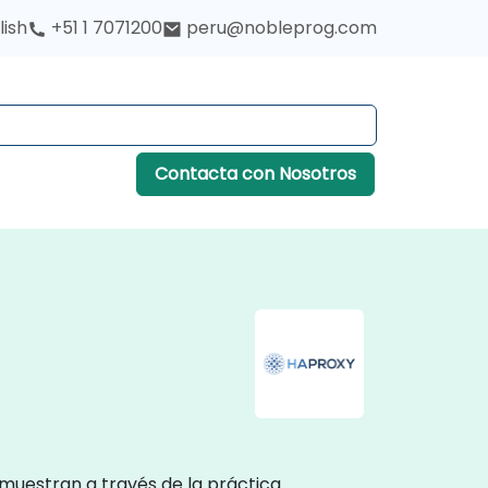
lish
+51 1 7071200
peru@nobleprog.com
Contacta con Nosotros
emuestran a través de la práctica