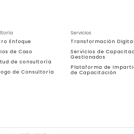
ltoría
Servicios
tro Enfoque
Transformación Digita
dios de Caso
Servicios de Capacita
Gestionados
itud de consultoría
Plataforma de Imparti
logo de Consultoría
de Capacitación