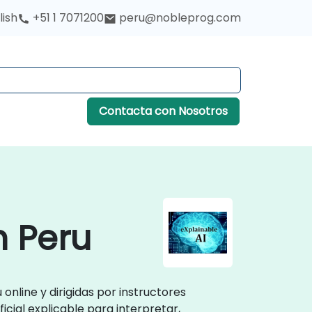
lish
+51 1 7071200
peru@nobleprog.com
Contacta con Nosotros
n Peru
online y dirigidas por instructores
ficial explicable para interpretar,