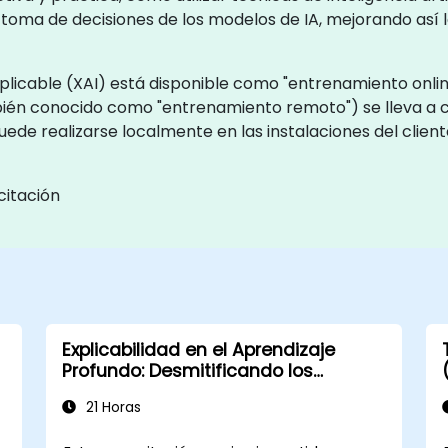
ma de decisiones de los modelos de IA, mejorando así la
Explicable (XAI) está disponible como "entrenamiento onlin
ambién conocido como "entrenamiento remoto") se lleva 
uede realizarse localmente en las instalaciones del clien
citación
Explicabilidad en el Aprendizaje
Profundo: Desmitificando los
Modelos de Caja Negra
21 Horas