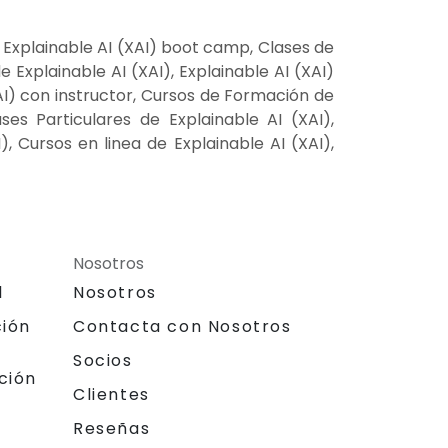
, Explainable AI (XAI) boot camp, Clases de
 Explainable AI (XAI), Explainable AI (XAI)
XAI) con instructor, Cursos de Formación de
ases Particulares de Explainable AI (XAI),
, Cursos en linea de Explainable AI (XAI),
Nosotros
l
Nosotros
ción
Contacta con Nosotros
Socios
ción
Clientes
Reseñas