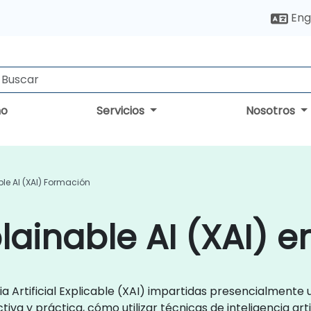
Eng
no
Servicios
Nosotros
ble AI (XAI) Formación
lainable AI (XAI) e
a Artificial Explicable (XAI) impartidas presencialmente u 
iva y práctica, cómo utilizar técnicas de inteligencia arti