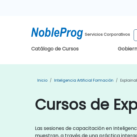
Servicios Corporativos
Catálogo de Cursos
Gobier
Inicio
Inteligencia Artificial Formación
Explaina
Cursos de Exp
Las sesiones de capacitación en Inteligenci
muestran, a través de una práctica interact