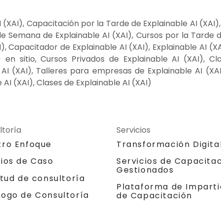
(XAI), Capacitación por la Tarde de Explainable AI (XAI)
de Semana de Explainable AI (XAI), Cursos por la Tarde de
I), Capacitador de Explainable AI (XAI), Explainable AI (
) en sitio, Cursos Privados de Explainable AI (XAI), Cl
I (XAI), Talleres para empresas de Explainable AI (XAI)
I (XAI), Clases de Explainable AI (XAI)
ltoría
Servicios
tro Enfoque
Transformación Digita
dios de Caso
Servicios de Capacita
Gestionados
itud de consultoría
Plataforma de Imparti
logo de Consultoría
de Capacitación