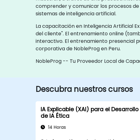
comprender y comunicar los procesos de to
sistemas de inteligencia artificial.
La capacitación en Inteligencia Artificial 
del cliente". El entrenamiento online (t
interactivo. El entrenamiento presencial p
corporativa de NobleProg en Peru.
NobleProg -- Tu Proveedor Local de Capa
Descubra nuestros cursos
IA Explicable (XAI) para el Desarrollo
de IA Ética
14 Horas