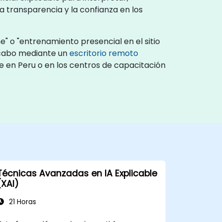
 transparencia y la confianza en los
e" o "entrenamiento presencial en el sitio
a cabo mediante un
escritorio remoto
te en Peru o en los centros de capacitación
Técnicas Avanzadas en IA Explicable
(XAI)
21 Horas