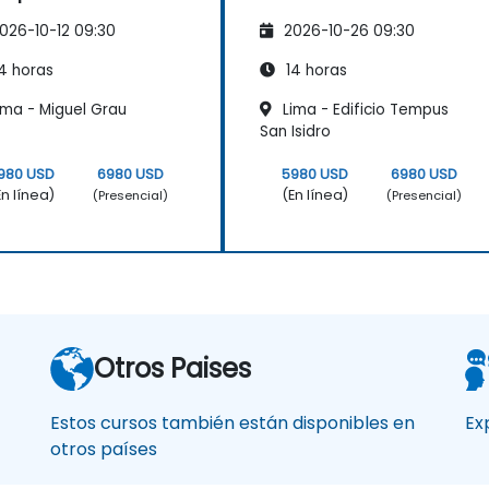
026-10-12 09:30
2026-10-26 09:30
4 horas
14 horas
ima - Miguel Grau
Lima - Edificio Tempus
San Isidro
980 USD
6980 USD
5980 USD
6980 USD
En línea)
(En línea)
(Presencial)
(Presencial)
Otros Paises
Estos cursos también están disponibles en
Ex
otros países