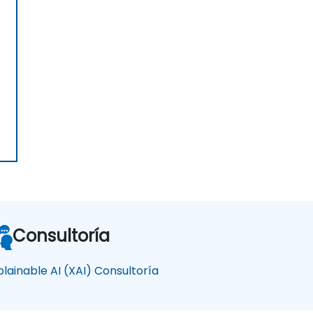
Consultoría
plainable AI (XAI) Consultoría