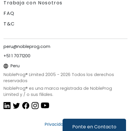
Trabaja con Nosotros
FAQ
T&C
peru@nobleprog.com
+51 1 7071200
Peru
NobleProg® Limited 2005 -
2026
Todos los derechos
reservados
NobleProg® es una marca registrada de NobleProg
Limited y / o sus filiales.
Privacidad y Cookies
Ponte en Contacto