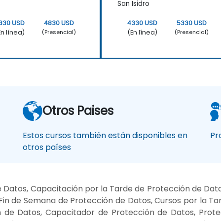
San Isidro
330 USD
4830 USD
4330 USD
5330 USD
En línea)
(En línea)
(Presencial)
(Presencial)
Otros Paises
Estos cursos también están disponibles en
Pr
otros países
 Datos, Capacitación por la Tarde de Protección de Dat
Fin de Semana de Protección de Datos, Cursos por la Ta
n de Datos, Capacitador de Protección de Datos, Prote