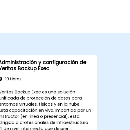
Administración y configuración de
Veritas Backup Exec
10 Horas
Veritas Backup Exec es una solución
unificada de protección de datos para
entornos virtuales, físicos y en la nube.
Esta capacitación en vivo, impartida por un
instructor (en línea o presencial), está
dirigida a profesionales de infraestructura
TI de nivel intermedio que deseen