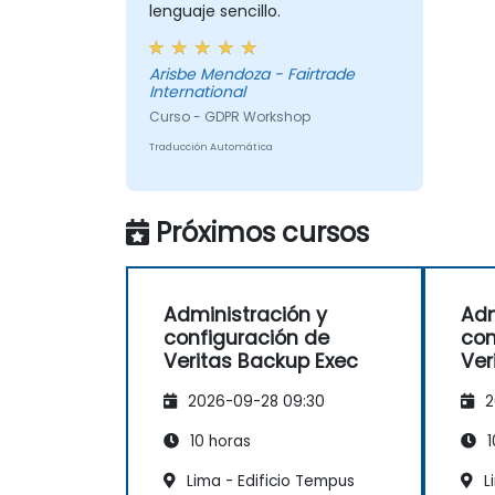
lenguaje sencillo.
Arisbe Mendoza - Fairtrade
International
Curso - GDPR Workshop
Traducción Automática
Próximos cursos
Administración y
Adm
configuración de
con
Veritas Backup Exec
Ver
2026-09-28 09:30
2
10 horas
1
Lima - Edificio Tempus
L