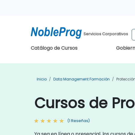
Servicios Corporativos
Catálogo de Cursos
Gobier
Inicio
Data Management Formación
Protecció
Cursos de Pro
(1 Reseñas)
Ya sea en línea o presencial, los cursos 