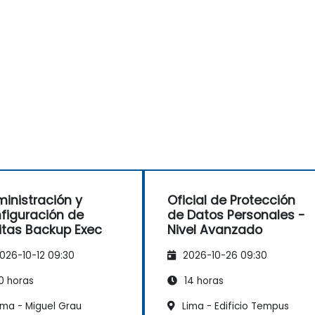
inistración y
Oficial de Protección
figuración de
de Datos Personales -
itas Backup Exec
Nivel Avanzado
026-10-12 09:30
2026-10-26 09:30
0 horas
14 horas
ima - Miguel Grau
Lima - Edificio Tempus