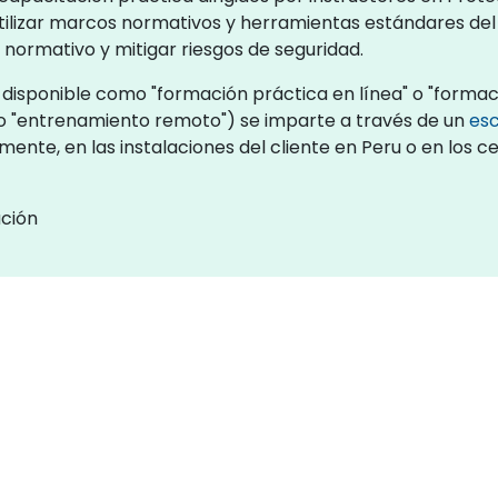
utilizar marcos normativos y herramientas estándares de
 normativo y mitigar riesgos de seguridad.
disponible como "formación práctica en línea" o "formaci
o "entrenamiento remoto") se imparte a través de un
esc
mente, en las instalaciones del cliente en Peru o en los 
ación