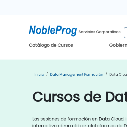
Servicios Corporativos
Catálogo de Cursos
Gobier
Inicio
Data Management Formación
Data Clo
Cursos de Da
Las sesiones de formación en Data Cloud, 
interactiva cómo utilizar plataformas de 