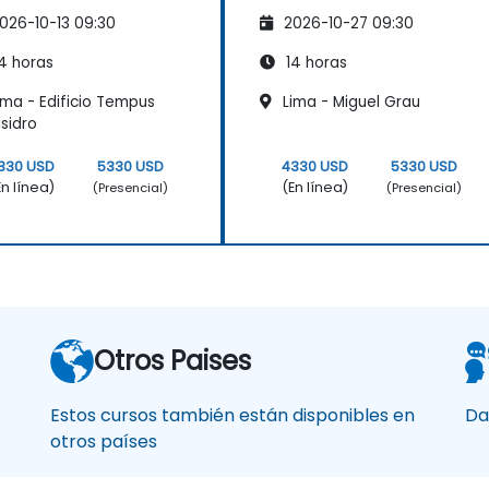
026-10-13 09:30
2026-10-27 09:30
4 horas
14 horas
ima - Edificio Tempus
Lima - Miguel Grau
Isidro
330 USD
5330 USD
4330 USD
5330 USD
En línea)
(En línea)
(Presencial)
(Presencial)
Otros Paises
Estos cursos también están disponibles en
Da
otros países