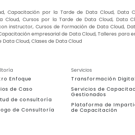
d, Capacitación por la Tarde de Data Cloud, Data C
 Cloud, Cursos por la Tarde de Data Cloud, Data Clo
on instructor, Cursos de Formación de Data Cloud, Data
 Capacitación empresarial de Data Cloud, Talleres para 
 Data Cloud, Clases de Data Cloud
ltoría
Servicios
tro Enfoque
Transformación Digita
dios de Caso
Servicios de Capacita
Gestionados
itud de consultoría
Plataforma de Imparti
logo de Consultoría
de Capacitación