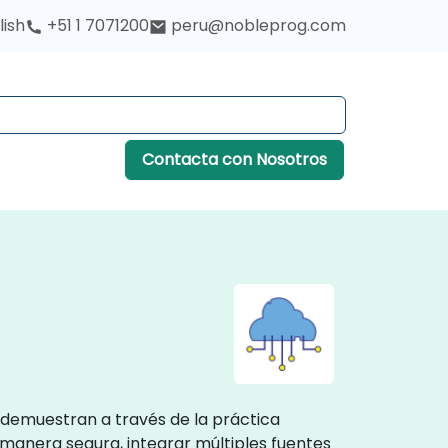
lish
+51 1 7071200
peru@nobleprog.com
Contacta con Nosotros
, demuestran a través de la práctica
 manera segura, integrar múltiples fuentes