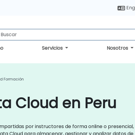
Eng
no
Servicios
Nosotros
ud Formación
ta Cloud en Peru
impartidas por instructores de forma online o presencial
Data Cloud para almacenar, gestionar y analizar datos de