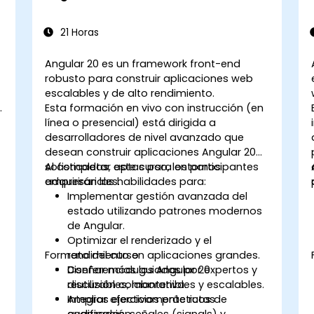
21 Horas
Angular 20 es un framework front-end
robusto para construir aplicaciones web
escalables y de alto rendimiento.
Esta formación en vivo con instrucción (en
línea o presencial) está dirigida a
desarrolladores de nivel avanzado que
desean construir aplicaciones Angular 20
sofisticadas, aptas para entornos
Al completar este curso, los participantes
empresariales.
adquirirán las habilidades para:
r
Implementar gestión avanzada del
estado utilizando patrones modernos
de Angular.
Optimizar el renderizado y el
Formato del curso
rendimiento en aplicaciones grandes.
Diseñar módulos Angular 20
Conferencias guiadas por expertos y
reutilizables, mantenibles y escalables.
discusión colaborativa.
Integrar efectivamente rutas
Amplios ejercicios prácticos de
avanzadas, señales (signals) y
codificación.