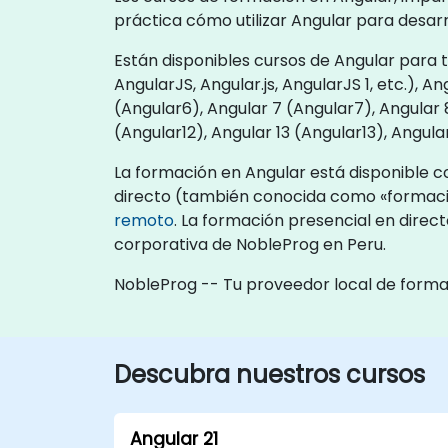
práctica cómo utilizar Angular para desarr
Están disponibles cursos de Angular para 
AngularJS, Angular.js, AngularJS 1, etc.), A
(Angular6), Angular 7 (Angular7), Angular 8
(Angular12), Angular 13 (Angular13), Angula
La formación en Angular está disponible c
directo (también conocida como «formació
remoto
. La formación presencial en direct
corporativa de NobleProg en Peru.
NobleProg -- Tu proveedor local de form
Descubra nuestros cursos
Angular 21