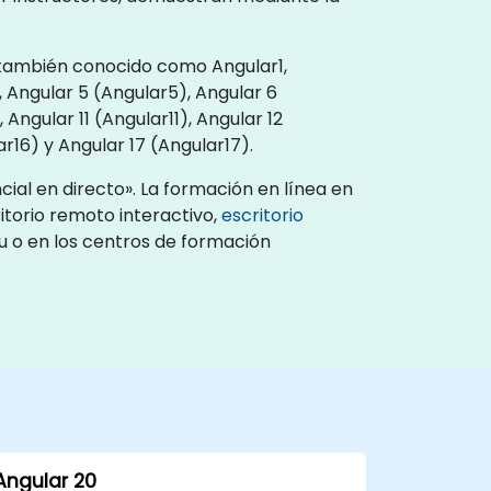
 (también conocido como Angular1,
), Angular 5 (Angular5), Angular 6
Angular 11 (Angular11), Angular 12
ar16) y Angular 17 (Angular17).
ial en directo». La formación en línea en
torio remoto interactivo,
escritorio
ru o en los centros de formación
Angular 20