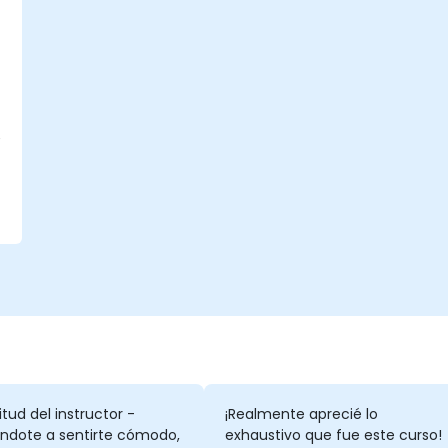
e
itud del instructor -
¡Realmente aprecié lo
ndote a sentirte cómodo,
exhaustivo que fue este curso!