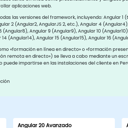
ollar aplicaciones web.
todas las versiones del framework, incluyendo: Angular 1
ngular 2 (Angular2, AngularJS 2, etc.), Angular 4 (Angular4
 (Angular8), Angular 9 (Angular9), Angular 10 (Angular10), 
r 14 (Angular14), Angular 15 (Angular15), Angular 16 (Angul
omo «formación en línea en directo» o «formación presenc
n remota en directo») se lleva a cabo mediante un escri
o puede impartirse en las instalaciones del cliente en Pe
ación
Angular 20 Avanzado