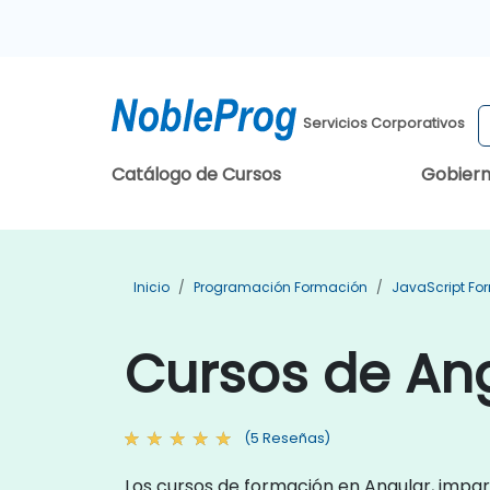
Servicios Corporativos
Catálogo de Cursos
Gobier
Inicio
Programación Formación
JavaScript Fo
Cursos de Ang
(5 Reseñas)
Los cursos de formación en Angular, impar