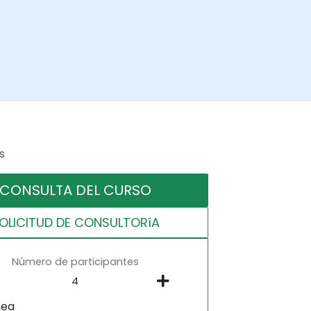
s
CONSULTA DEL CURSO
OLICITUD DE CONSULTORíA
Número de participantes
nea