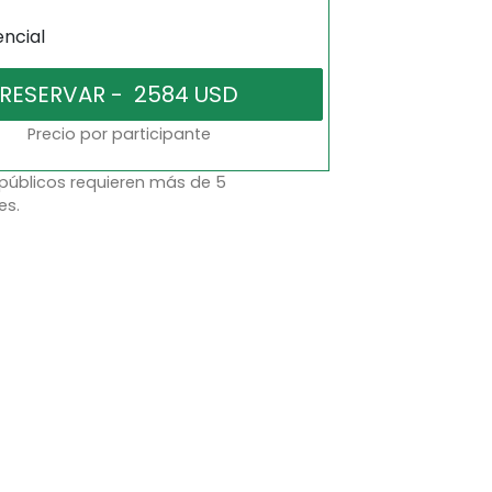
encial
Precio por participante
 públicos requieren más de 5
es.