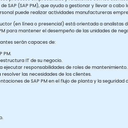
 de SAP (SAP PM), que ayuda a gestionar y llevar a cabo l
ersonal puede realizar actividades manufactureras empre
ructor (en línea o presencial) está orientada a analistas 
M para mantener el desempeño de las unidades de nego
ipantes serán capaces de:
AP PM.
 estructura IT de su negocio.
a ejecutar responsabilidades de roles de mantenimiento.
resolver las necesidades de los clientes.
aciones de SAP PM en el flujo de planta y la seguridad d
b.