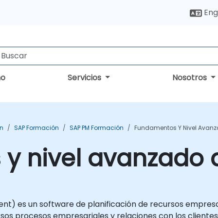
Eng
no
Servicios
Nosotros
ón
SAP Formación
SAP PM Formación
Fundamentos Y Nivel Avanz
y nivel avanzado 
t) es un software de planificación de recursos empresar
sos procesos empresariales y relaciones con los cliente