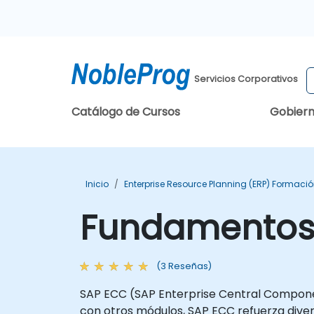
Servicios Corporativos
Catálogo de Cursos
Gobier
Inicio
Enterprise Resource Planning (ERP) Formaci
Fundamentos 
(3 Reseñas)
SAP ECC (SAP Enterprise Central Componen
con otros módulos, SAP ECC refuerza diver