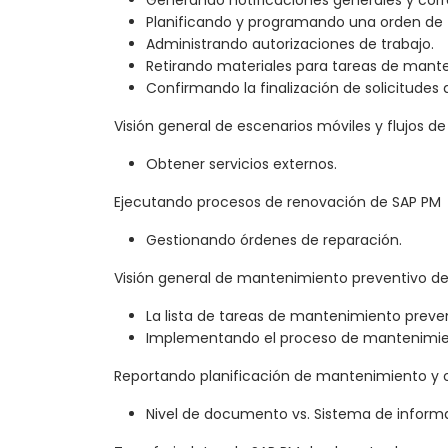
Generando notificaciones generales y corr
Planificando y programando una orden de 
Administrando autorizaciones de trabajo.
Retirando materiales para tareas de mant
Confirmando la finalización de solicitude
Visión general de escenarios móviles y flujos d
Obtener servicios externos.
Ejecutando procesos de renovación de SAP PM
Gestionando órdenes de reparación.
Visión general de mantenimiento preventivo d
La lista de tareas de mantenimiento preven
Implementando el proceso de mantenimien
Reportando planificación de mantenimiento y 
Nivel de documento vs. Sistema de informa