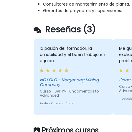
Consultores de mantenimiento de planta.
Gerentes de proyectos y supervisores.
Reseñas (3)
la pasión del formador, la
Me gu
amabilidad y el buen trabajo en
explic
equipo.
probl
NOXOLO - Vergenoeg Mining
Oana 
Company
Curso 
Advan
Curso - SAP PM Fundamentals to
Advanced
Traducci
Traducción Automática
Próximos cursos