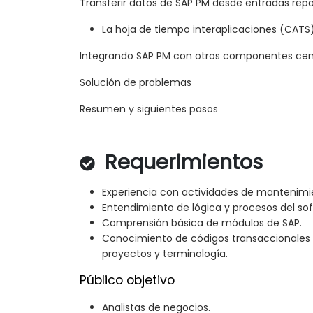
Transferir datos de SAP PM desde entradas rep
La hoja de tiempo interaplicaciones (CATS)
Integrando SAP PM con otros componentes cen
Solución de problemas
Resumen y siguientes pasos
Requerimientos
Experiencia con actividades de mantenimi
Entendimiento de lógica y procesos del so
Comprensión básica de módulos de SAP.
Conocimiento de códigos transaccionale
proyectos y terminología.
Público objetivo
Analistas de negocios.