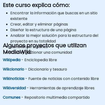
Este curso explica cómo:
Encontrar la información que buscas en un sitio
existente
Crear, editar y eliminar páginas
Diseñar la estructura de una página
Analizar la mejor solución para la estructura del
proyecto en su totalidad
Algunos proyectos que utilizan
Administrar usuarios
MediaWiki:
Crear y gestionar una comunidad
Wikipedia
- Enciclopedia libre
Wikcionario
- Diccionario y tesauro
Wikinoticias
- Fuente de noticias con contenido libre
Wikiversidad
- Herramientas de aprendizaje libres
Comunes
- Repositorio multimedia compartido