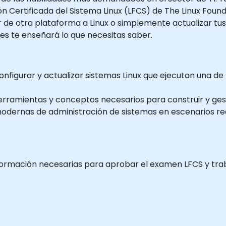
ón Certificada del Sistema Linux (LFCS) de The Linux Found
ar de otra plataforma a Linux o simplemente actualizar 
res te enseñará lo que necesitas saber.
nfigurar y actualizar sistemas Linux que ejecutan una de l
rramientas y conceptos necesarios para construir y ges
 modernas de administración de sistemas en escenarios re
 información necesarias para aprobar el examen LFCS y t