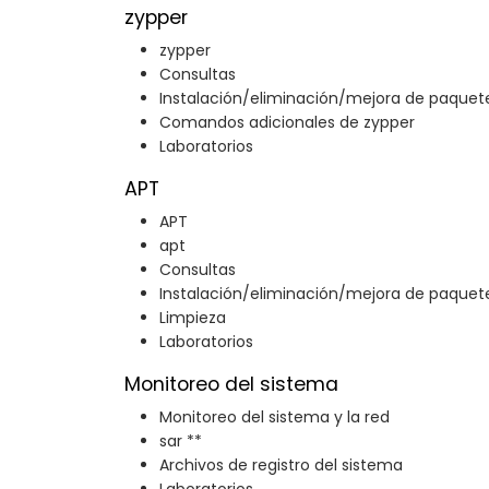
zypper
zypper
Consultas
Instalación/eliminación/mejora de paquet
Comandos adicionales de zypper
Laboratorios
APT
APT
apt
Consultas
Instalación/eliminación/mejora de paquet
Limpieza
Laboratorios
Monitoreo del sistema
Monitoreo del sistema y la red
sar **
Archivos de registro del sistema
Laboratorios