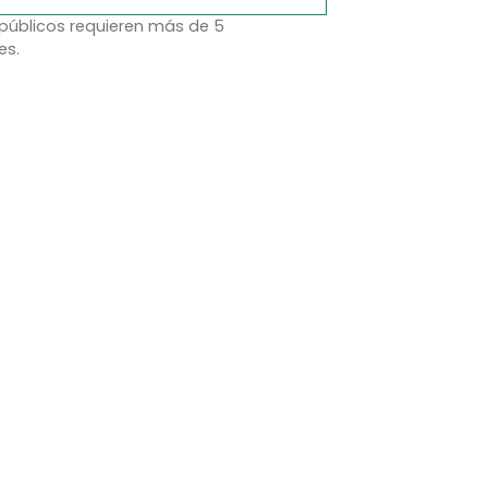
 públicos requieren más de 5
es.