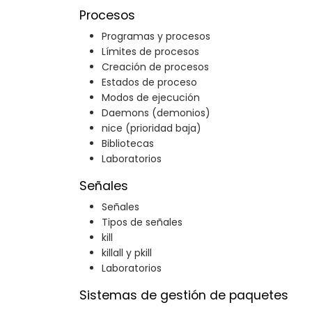
Procesos
Programas y procesos
Límites de procesos
Creación de procesos
Estados de proceso
Modos de ejecución
Daemons (demonios)
nice (prioridad baja)
Bibliotecas
Laboratorios
Señales
Señales
Tipos de señales
kill
killall y pkill
Laboratorios
Sistemas de gestión de paquetes