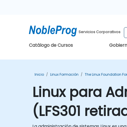
Servicios Corporativos
Catálogo de Cursos
Gobier
Inicio
Linux Formación
The Linux Foundation F
Linux para Ad
(LFS301 retira
La administración de sistemas Linux es un