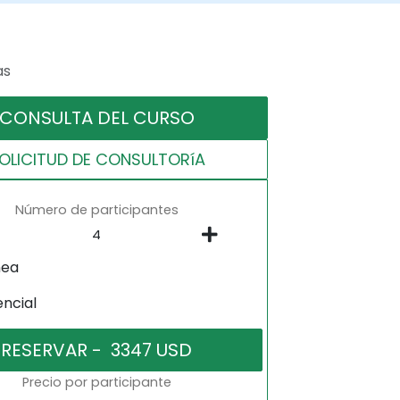
as
CONSULTA DEL CURSO
OLICITUD DE CONSULTORíA
Número de participantes
nea
encial
Precio por participante