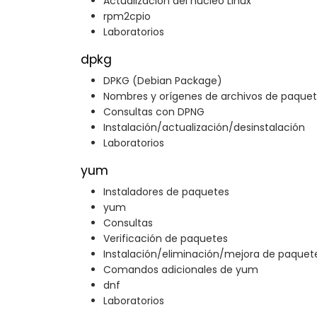
Actualización del núcleo Linux
rpm2cpio
Laboratorios
dpkg
DPKG (Debian Package)
Nombres y orígenes de archivos de paque
Consultas con DPNG
Instalación/actualización/desinstalación
Laboratorios
yum
Instaladores de paquetes
yum
Consultas
Verificación de paquetes
Instalación/eliminación/mejora de paquet
Comandos adicionales de yum
dnf
Laboratorios