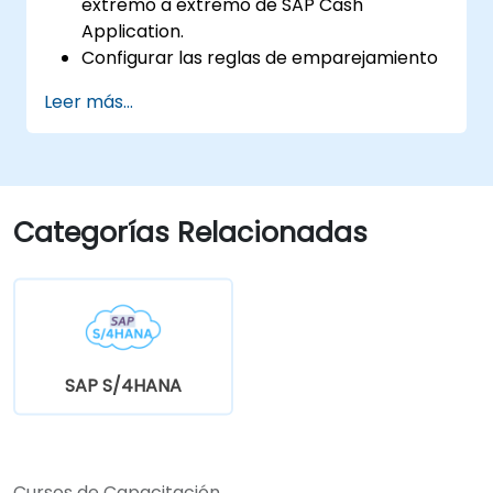
extremo a extremo de SAP Cash
Application.
Configurar las reglas de emparejamiento
y el aprendizaje automático para la
Leer más...
automatización de pagos.
Integrar SAP Cash Application con los
componentes de SAP S/4HANA.
Monitorear, analizar y optimizar el
rendimiento de la aplicación de efectivo.
Categorías Relacionadas
SAP S/4HANA
Cursos de Capacitación