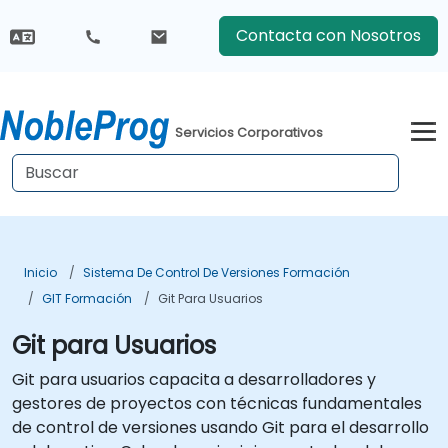
Contacta con Nosotros
Servicios Corporativos
Inicio
Sistema De Control De Versiones Formación
GIT Formación
Git Para Usuarios
Git para Usuarios
Git para usuarios capacita a desarrolladores y
gestores de proyectos con técnicas fundamentales
de control de versiones usando Git para el desarrollo