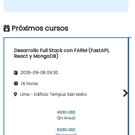
Próximos cursos
Desarrollo Full Stack con FARM (FastAPI,
React y MongoDB)
2026-09-08 09:30
14 horas
Lima - Edificio Tempus San Isidro
4330 USD
(En línea)
5330 USD
(Presencial)