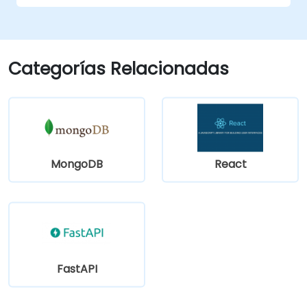
Categorías Relacionadas
MongoDB
React
FastAPI