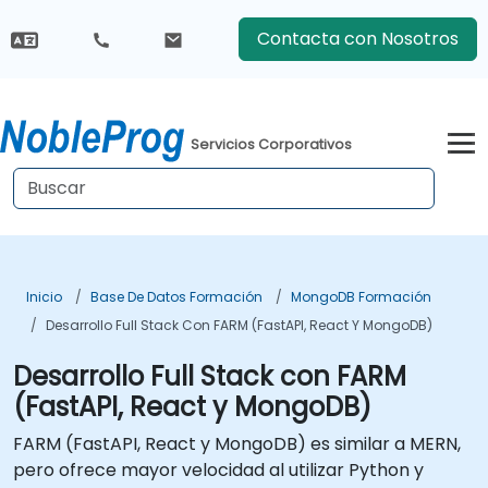
Contacta con Nosotros
Servicios Corporativos
Inicio
Base De Datos Formación
MongoDB Formación
Desarrollo Full Stack Con FARM (FastAPI, React Y MongoDB)
Desarrollo Full Stack con FARM
(FastAPI, React y MongoDB)
FARM (FastAPI, React y MongoDB) es similar a MERN,
pero ofrece mayor velocidad al utilizar Python y