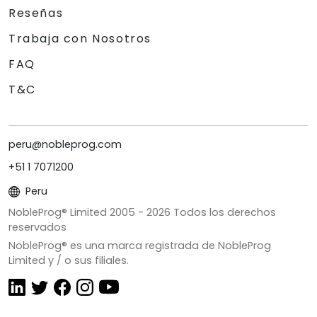
Reseñas
Trabaja con Nosotros
FAQ
T&C
peru@nobleprog.com
+51 1 7071200
Peru
NobleProg® Limited 2005 -
2026
Todos los derechos
reservados
NobleProg® es una marca registrada de NobleProg
Limited y / o sus filiales.