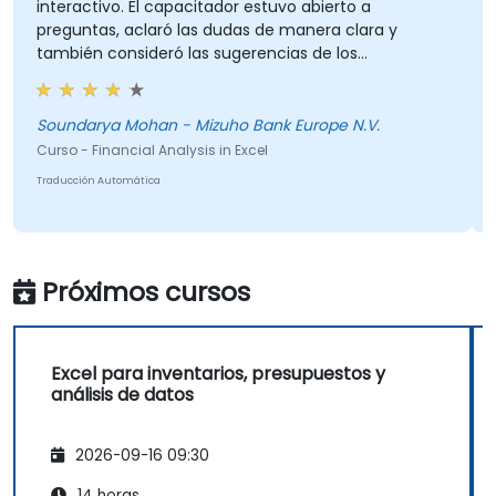
interactivo. El capacitador estuvo abierto a
preguntas, aclaró las dudas de manera clara y
también consideró las sugerencias de los
participantes durante las sesiones. La formación
estaba bien estructurada e informativa.
Soundarya Mohan - Mizuho Bank Europe N.V.
Curso - Financial Analysis in Excel
Traducción Automática
Próximos cursos
Excel para inventarios, presupuestos y
análisis de datos
2026-09-16 09:30
14 horas