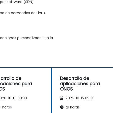
por software (SDN).
nea de comandos de Linux.
icaciones personalizadas en la
arrollo de
Desarrollo de
icaciones para
aplicaciones para
OS
ONOS
026-10-01 09:30
2026-10-15 09:30
1 horas
21 horas