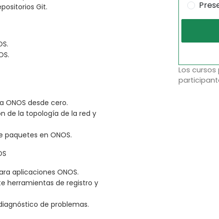
Pres
ositorios Git.
OS.
OS.
Los cursos
participant
ra ONOS desde cero.
n de la topología de la red y
de paquetes en ONOS.
OS
ara aplicaciones ONOS.
 herramientas de registro y
 diagnóstico de problemas.