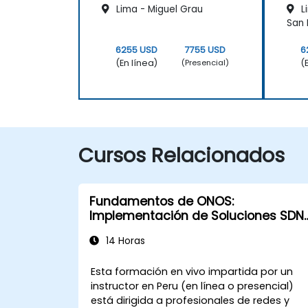
Lima - Miguel Grau
L
San 
6255 USD
7755 USD
6
(En línea)
(
(Presencial)
Cursos Relacionados
Fundamentos de ONOS:
Implementación de Soluciones SDN
Escalables
14 Horas
Esta formación en vivo impartida por un
instructor en Peru (en línea o presencial)
está dirigida a profesionales de redes y