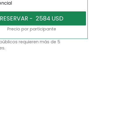
encial
Precio por participante
 públicos requieren más de 5
es.