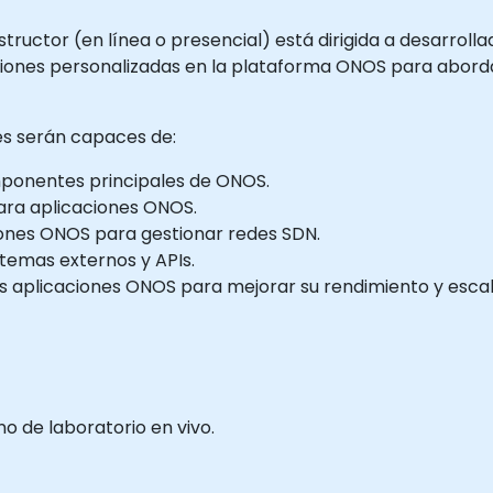
tructor (en línea o presencial) está dirigida a desarrolla
iones personalizadas en la plataforma ONOS para abordar
tes serán capaces de:
mponentes principales de ONOS.
ara aplicaciones ONOS.
ones ONOS para gestionar redes SDN.
stemas externos y APIs.
s aplicaciones ONOS para mejorar su rendimiento y escal
 de laboratorio en vivo.