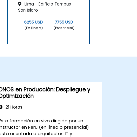
Lima - Edificio Tempus
San Isidro
6255 USD
7755 USD
(En línea)
(Presencial)
ONOS en Producción: Despliegue y
Optimización
21 Horas
Esta formación en vivo dirigida por un
instructor en Peru (en línea o presencial)
está orientada a arquitectos IT y