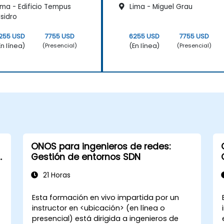
ima - Edificio Tempus
Lima - Miguel Grau
Isidro
255 USD
7755 USD
6255 USD
7755 USD
En línea)
(En línea)
(Presencial)
(Presencial)
ONOS para ingenieros de redes:
Gestión de entornos SDN
21 Horas
Esta formación en vivo impartida por un
instructor en <ubicación> (en línea o
presencial) está dirigida a ingenieros de