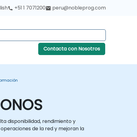
lish
+51 1 7071200
peru@nobleprog.com
Contacta con Nosotros
Formación
a ONOS
a disponibilidad, rendimiento y
 operaciones de la red y mejoran la