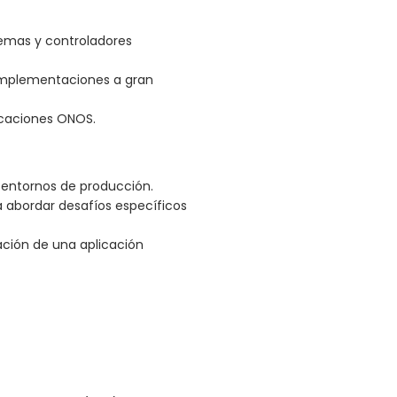
temas y controladores
implementaciones a gran
licaciones ONOS.
n entornos de producción.
a abordar desafíos específicos
ación de una aplicación