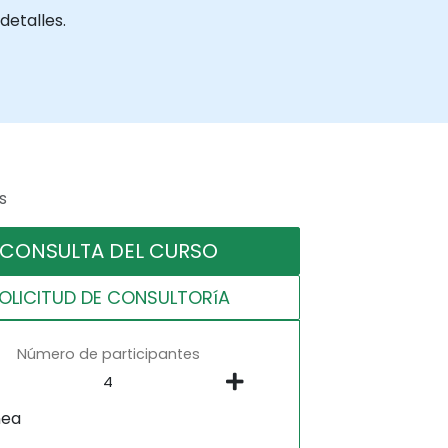
detalles.
s
CONSULTA DEL CURSO
OLICITUD DE CONSULTORíA
Número de participantes
nea