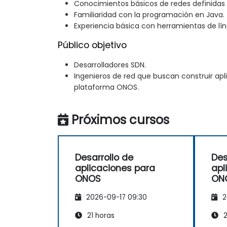
Conocimientos básicos de redes definidas 
Familiaridad con la programación en Java.
Experiencia básica con herramientas de lí
Público objetivo
Desarrolladores SDN.
Ingenieros de red que buscan construir apl
plataforma ONOS.
Próximos cursos
Desarrollo de
Des
aplicaciones para
apl
ONOS
ON
2026-09-17 09:30
2
21 horas
2