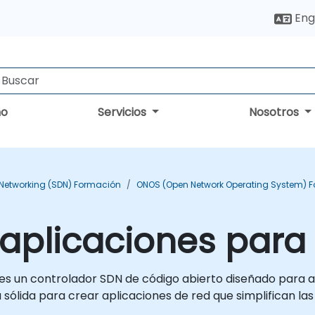
Eng
no
Servicios
Nosotros
 Networking (SDN) Formación
ONOS (Open Network Operating System) 
 aplicaciones par
un controlador SDN de código abierto diseñado para alt
sólida para crear aplicaciones de red que simplifican las