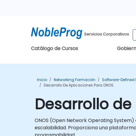
Servicios Corporativos
Catálogo de Cursos
Gobier
Inicio
Networking Formación
Software-Defined
Desarrollo De Aplicaciones Para ONOS
Desarrollo de
ONOS (Open Network Operating System) es 
escalabilidad. Proporciona una plataforma 
programabilidad.