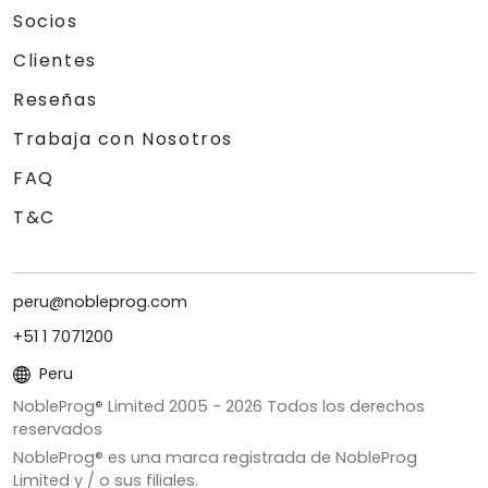
Socios
Clientes
Reseñas
Trabaja con Nosotros
FAQ
T&C
peru@nobleprog.com
+51 1 7071200
Peru
NobleProg® Limited 2005 -
2026
Todos los derechos
reservados
NobleProg® es una marca registrada de NobleProg
Limited y / o sus filiales.