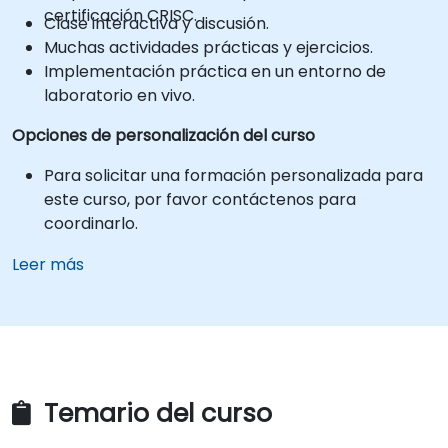
certificación CRISC.
Clase interactiva y discusión.
Muchas actividades prácticas y ejercicios.
Implementación práctica en un entorno de
laboratorio en vivo.
Opciones de personalización del curso
Para solicitar una formación personalizada para
este curso, por favor contáctenos para
coordinarlo.
Leer más
Temario del curso