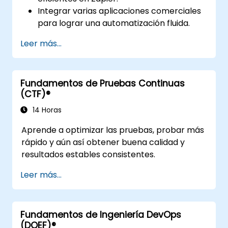
Integrar varias aplicaciones comerciales
para lograr una automatización fluida.
Optimizar el rendimiento de los Zaps y
Leer más...
resolver problemas comunes.
Escalar la automatización de flujos de
trabajo según las necesidades
Fundamentos de Pruebas Continuas
comerciales.
(CTF)®
14 Horas
Aprende a optimizar las pruebas, probar más
rápido y aún así obtener buena calidad y
resultados estables consistentes.
Leer más...
Fundamentos de Ingeniería DevOps
(DOEF)®