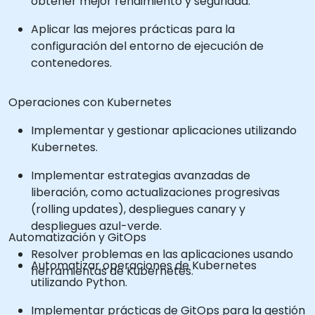
obtener mejor rendimiento y seguridad.
Aplicar las mejores prácticas para la
configuración del entorno de ejecución de
contenedores.
Operaciones con Kubernetes
Implementar y gestionar aplicaciones utilizando
Kubernetes.
Implementar estrategias avanzadas de
liberación, como actualizaciones progresivas
(rolling updates), despliegues canary y
despliegues azul-verde.
Automatización y GitOps
Resolver problemas en las aplicaciones usando
Automatizar operaciones de Kubernetes
herramientas de Kubernetes.
utilizando Python.
Implementar prácticas de GitOps para la gestión