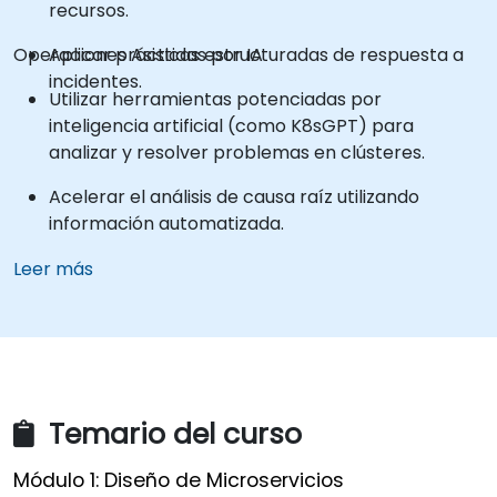
recursos.
Operaciones Asistidas por IA
Aplicar prácticas estructuradas de respuesta a
incidentes.
Utilizar herramientas potenciadas por
inteligencia artificial (como K8sGPT) para
analizar y resolver problemas en clústeres.
Acelerar el análisis de causa raíz utilizando
información automatizada.
Integrar la IA en los flujos de trabajo operativos.
Leer más
Temario del curso
Módulo 1: Diseño de Microservicios