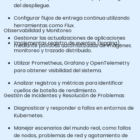
del despliegue.
Configurar flujos de entrega continua utilizando
herramientas como Flux.
Observabilidad y Monitoreo
Gestionar las actualizaciones de aplicaciones
Implementar registro de eventos (logging),
mediante políticas automatizadas de imágenes.
monitoreo y trazado distribuido.
Utilizar Prometheus, Grafana y OpenTelemetry
para obtener visibilidad del sistema.
Analizar registros y métricas para identificar
cuellos de botella de rendimiento.
Gestión de Incidentes y Resolución de Problemas
Diagnosticar y responder a fallos en entornos de
Kubernetes.
Manejar escenarios del mundo real, como fallos
de nodos, problemas de red y agotamiento de