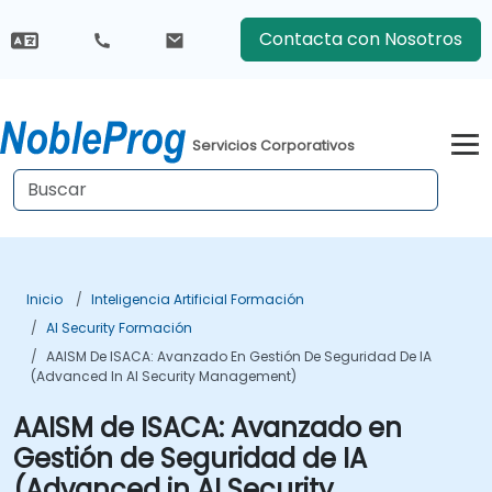
Contacta con Nosotros
Servicios Corporativos
Inicio
Inteligencia Artificial Formación
AI Security Formación
AAISM De ISACA: Avanzado En Gestión De Seguridad De IA
(Advanced In AI Security Management)
AAISM de ISACA: Avanzado en
Gestión de Seguridad de IA
(Advanced in AI Security