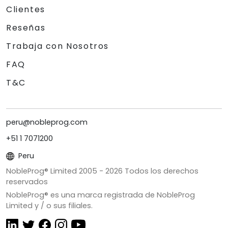
Clientes
Reseñas
Trabaja con Nosotros
FAQ
T&C
peru@nobleprog.com
+51 1 7071200
Peru
NobleProg® Limited 2005 -
2026
Todos los derechos
reservados
NobleProg® es una marca registrada de NobleProg
Limited y / o sus filiales.