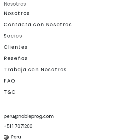
Nosotros
Nosotros
Contacta con Nosotros
Socios
Clientes
Reseñas
Trabaja con Nosotros
FAQ
T&C
peru@nobleprog.com
+51 1 7071200
Peru